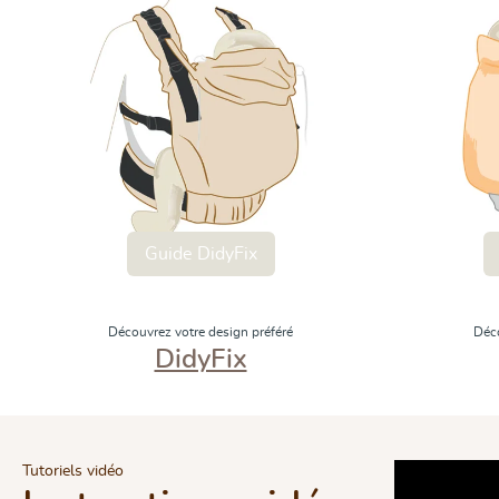
Guide DidyFix
Découvrez votre design préféré
Déco
DidyFix
Tutoriels vidéo