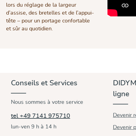
lors du réglage de la largeur
d’assise, des bretelles et de l’appui-
tête – pour un portage confortable
et sûr au quotidien.
Ignorer la gale
Conseils et Services
DIDYM
ligne
Nous sommes à votre service
Devenir 
tel +49 7141 975710
lun-ven 9 h à 14 h
Devenir p