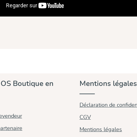
rie d'images
OS Boutique en
Mentions légales
Déclaration de confident
revendeur
CGV
artenaire
Mentions légales