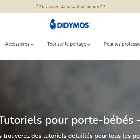
📦 Livraison dans tout le monde 📦
Accessoires
Tout sur le portage
Pour les professi
Tutoriels pour porte-bébés 
s trouverez des tutoriels détaillés pour tous le