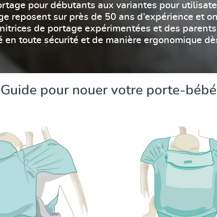
rtage pour débutants aux variantes pour utilisat
age reposent sur près de 50 ans d’expérience et o
nitrices de portage expérimentées et des parents.
é en toute sécurité et de manière ergonomique dès
Guide pour nouer votre porte-bébé
ck
Guide DidyTai