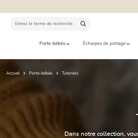
recherche
Passer à la navigation principale
Porte-bébés
Écharpes de portage
Accueil
Porte-bébés
Tutoriels
Dans notre collection, vou