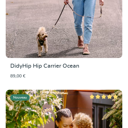
DidyHip Hip Carrier Ocean
89,00 €
Nouveau
Note moyenne de 5 su