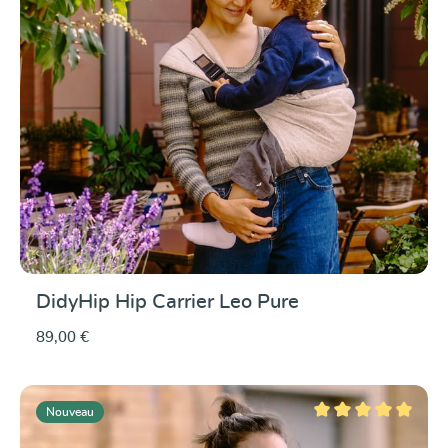
DidyHip Hip Carrier Leo Pure
89,00 €
Nouveau
Note moyenne de 5 su