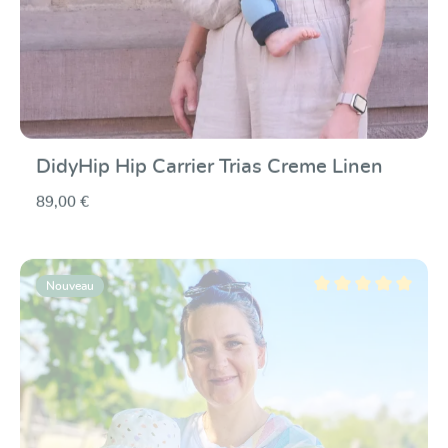
DidyHip Hip Carrier Trias Creme Linen
89,00 €
Nouveau
Note moyenne de 5 su