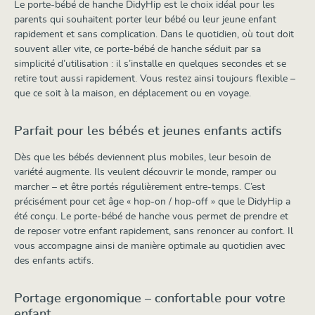
Le porte-bébé de hanche DidyHip est le choix idéal pour les
parents qui souhaitent porter leur bébé ou leur jeune enfant
rapidement et sans complication. Dans le quotidien, où tout doit
souvent aller vite, ce porte-bébé de hanche séduit par sa
simplicité d’utilisation : il s’installe en quelques secondes et se
retire tout aussi rapidement. Vous restez ainsi toujours flexible –
que ce soit à la maison, en déplacement ou en voyage.
Parfait pour les bébés et jeunes enfants actifs
Dès que les bébés deviennent plus mobiles, leur besoin de
variété augmente. Ils veulent découvrir le monde, ramper ou
marcher – et être portés régulièrement entre-temps. C’est
précisément pour cet âge « hop-on / hop-off » que le DidyHip a
été conçu. Le porte-bébé de hanche vous permet de prendre et
de reposer votre enfant rapidement, sans renoncer au confort. Il
vous accompagne ainsi de manière optimale au quotidien avec
des enfants actifs.
Portage ergonomique – confortable pour votre
enfant