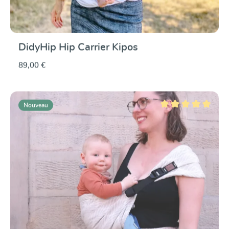
DidyHip Hip Carrier Kipos
89,00 €
Nouveau
Note moyenne de 5 su