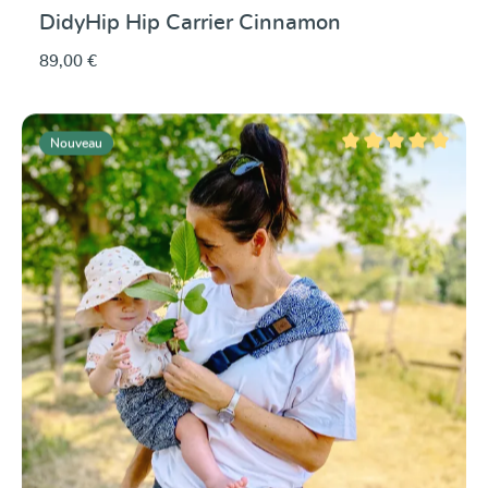
DidyHip Hip Carrier Cinnamon
89,00 €
Nouveau
Note moyenne de 5 su