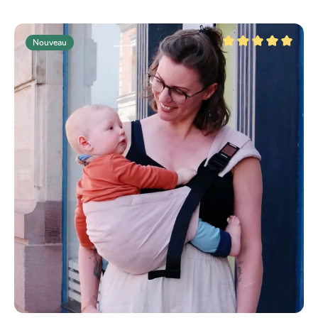
Nouveau
Note moyenne de 5 su