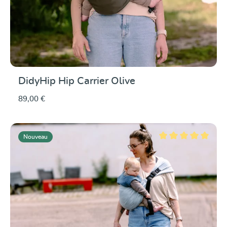
DidyHip Hip Carrier Olive
89,00 €
Nouveau
Note moyenne de 5 su