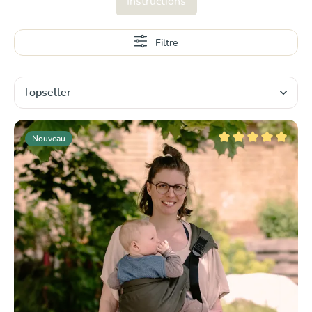
Instructions
Filtre
Nouveau
Note moyenne de 5 su