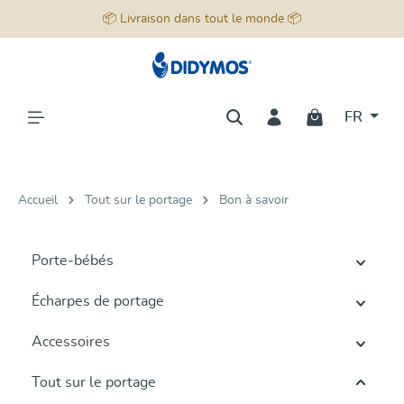
📦 Livraison dans tout le monde 📦
tenu principal
FR
Accueil
Tout sur le portage
Bon à savoir
Porte-bébés
Écharpes de portage
Accessoires
Tout sur le portage