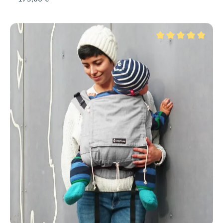
Note moyenne de 5 su