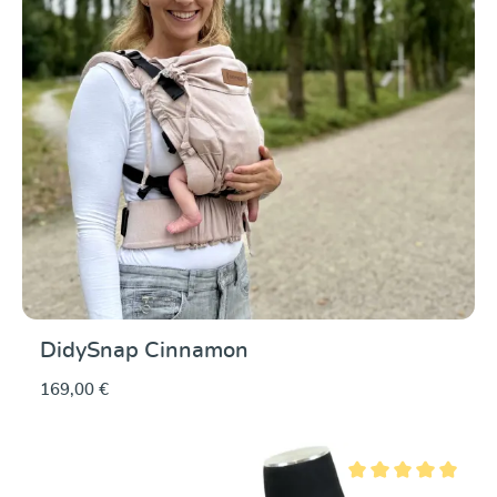
DidySnap Cinnamon
169,00 €
Note moyenne de 5 su