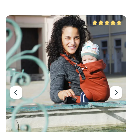
Ignorer la galerie de produits
r 5 étoiles
Note moyenne de 5 su