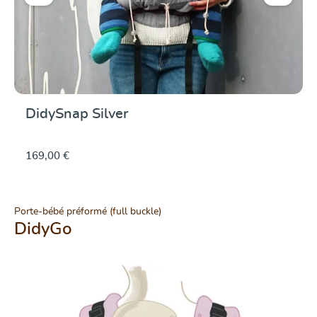
DidySnap Silver
169,00 €
Porte-bébé préformé (full buckle)
DidyGo