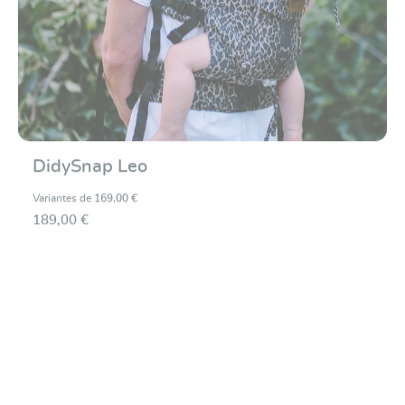
DidySnap Leo
Variantes de
169,00 €
189,00 €
Note moyenne de 5 su