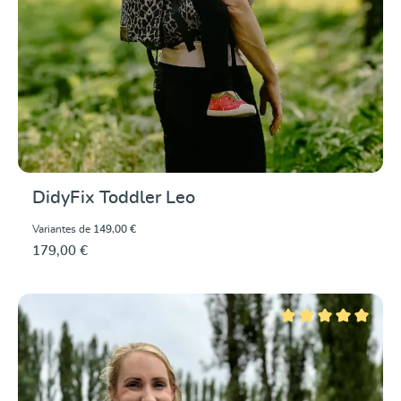
DidyFix Toddler Leo
Variantes de
149,00 €
179,00 €
Note moyenne de 5 su