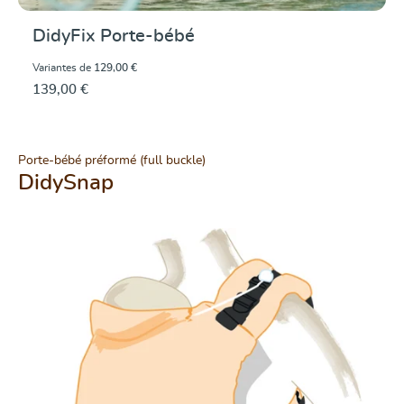
DidyFix Porte-bébé
Variantes de
129,00 €
139,00 €
Porte-bébé préformé (full buckle)
DidySnap