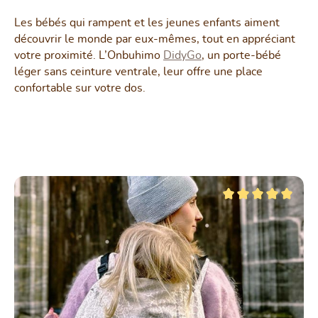
Les bébés qui rampent et les jeunes enfants aiment
découvrir le monde par eux-mêmes, tout en appréciant
votre proximité. L’Onbuhimo
DidyGo
, un porte-bébé
léger sans ceinture ventrale, leur offre une place
confortable sur votre dos.
Ignorer la galerie de produits
r 5 étoiles
Note moyenne de 5 su