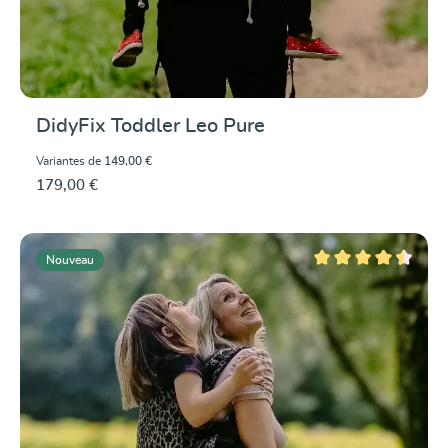
DidyFix Toddler Leo Pure
Variantes de
149,00 €
179,00 €
Nouveau
Note moyenne de 4.5 