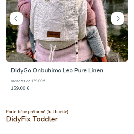
DidyGo Onbuhimo Leo Pure Linen
Variantes de
139,00 €
159,00 €
Porte-bébé préformé (full buckle)
DidyFix Toddler