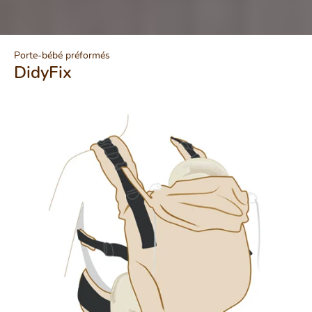
Porte-bébé préformés
DidyFix