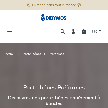
📦 Livraison dans tout le monde 📦
tenu principal
FR
Accueil
Porte-bébés
Préformés
Porte-bébés Préformés
Découvrez nos porte-bébés entièrement à
boucles