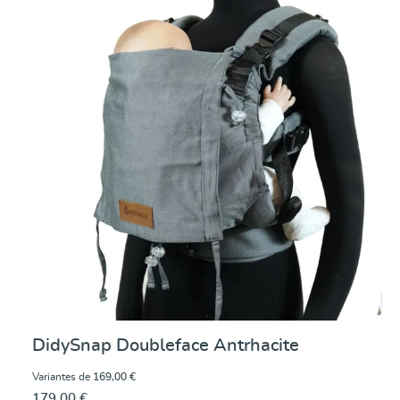
DidySnap Doubleface Antrhacite
Variantes de
169,00 €
179,00 €