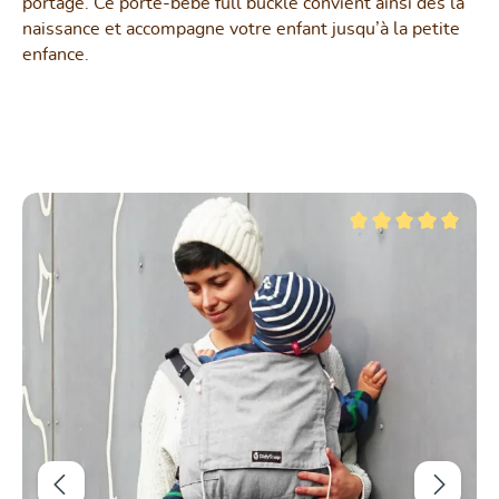
portage. Ce porte-bébé full buckle convient ainsi dès la
naissance et accompagne votre enfant jusqu’à la petite
enfance.
Ignorer la galerie de produits
r 5 étoiles
Note moyenne de 5 su