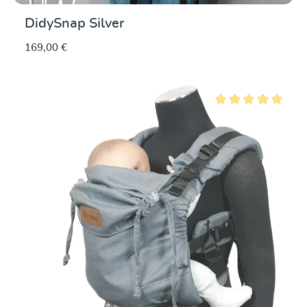
DidySnap Silver
169,00 €
Note moyenne de 5 su