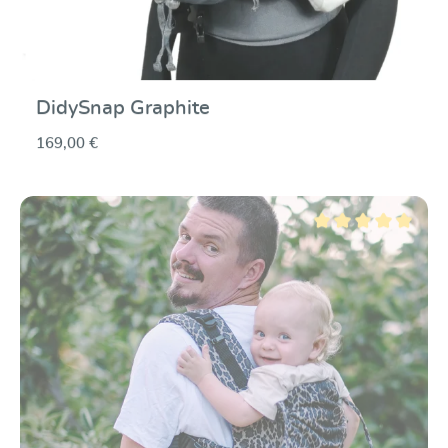
DidySnap Graphite
169,00 €
Note moyenne de 5 su