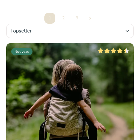
1
2
3
Page
Page
Page
Nouveau
Note moyenne de 4.5 