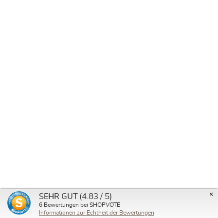
Note moyenne de 5 su
×
(4.83 / 5)
SEHR GUT
6
Bewertungen bei SHOPVOTE
DidyFix Porte-bébé
Informationen zur Echtheit der Bewertungen