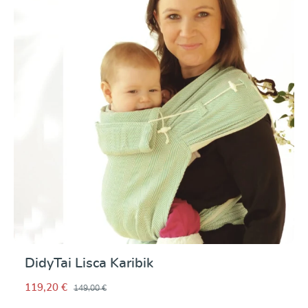
DidyTai Lisca Karibik
119,20 €
149,00 €