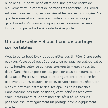
ni boucles. Ce porte-bébé offre ainsi une grande liberté de
mouvement et un confort de portage très agréable. Le DidyTai
est idéal pour les longues journées et les sorties prolongées.
Sa
qualité élevée et son tissage robuste en coton biologique
garantissent qu’il vous accompagne dès la naissance, aussi
longtemps que votre bébé souhaite être porté.
Un porte-bébé – 3 positions de portage
confortables
Avec le porte-bébé DidyTai, vous n’êtes pas limité(e) à une seule
position. Votre bébé peut être porté en portage ventral, dorsal ou
sur la hanche, selon ce qui vous convient le mieux à tous les
deux.
Dans chaque position, les pans de tissu se nouent autour
de la taille. En croisant ensuite les longues bretelles et en les
déployant sur les épaules, le poids de votre bébé est réparti de
manière optimale entre le dos, les épaules et les hanches.
Dans chacune des trois positions, votre bébé ressent votre
chaleur rassurante et le sentiment de sécurité. Toutes les
positions assurent également un portage physiologiquement
adapté.