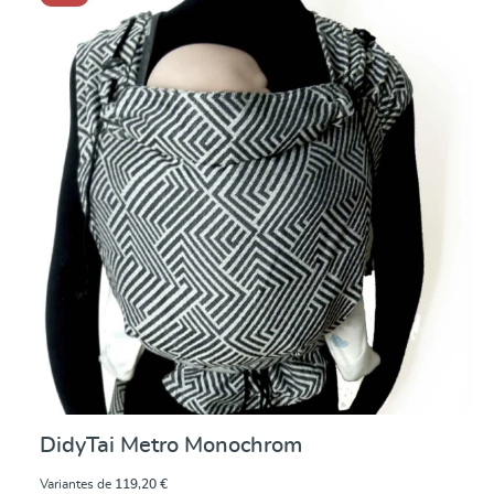
Note moyenne de 0 su
DidyTai Metro Monochrom
Variantes de
119,20 €