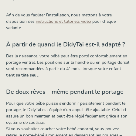
Afin de vous faciliter l’installation, nous mettons à votre
disposition des
instructions et tutoriels vidéo
pour chaque
variante.
À partir de quand le DidyTai est-il adapté ?
Dès la naissance, votre bébé peut être porté confortablement en
portage ventral. Les positions sur la hanche ou en portage dorsal
sont recommandées à partir du 4ᵉ mois, lorsque votre enfant
tient sa tête seul.
De doux rêves – même pendant le portage
Pour que votre bébé puisse s’endormir paisiblement pendant le
portage, le DidyTai est équipé d’un appui-tête ajustable. Celui-ci
assure un bon maintien et peut être réglé facilement grâce à son
système de coulisse.
Si vous souhaitez coucher votre bébé endormi, vous pouvez
retirer le porte-bébé simplement en desserrant les nouages –