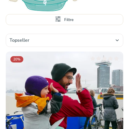
Filtre
20
%
Note moyenne de 0 su