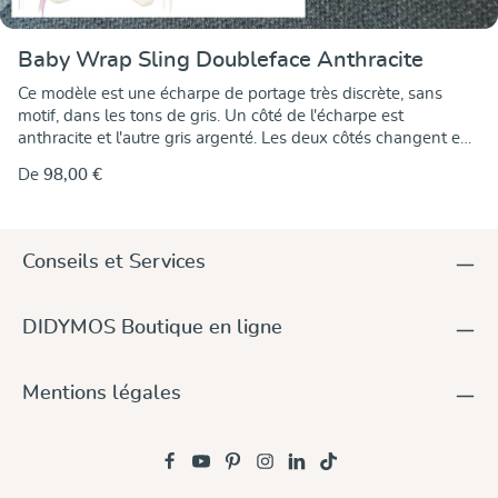
Baby Wrap Sling Doubleface Anthracite
Ce modèle est une écharpe de portage très discrète, sans
motif, dans les tons de gris. Un côté de l'écharpe est
anthracite et l'autre gris argenté. Les deux côtés changent en
fonction de l'incidence de la lumière. Le tissu est robuste et
De
98,00 €
élastique dans la diagonale.
Conseils et Services
DIDYMOS Boutique en ligne
Mentions légales