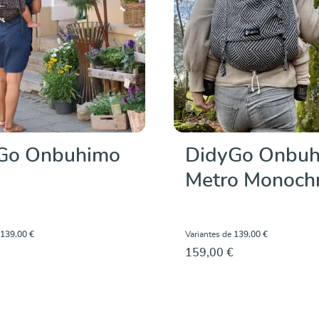
Go Onbuhimo
DidyGo Onbu
Metro Monoch
139,00 €
Variantes de
139,00 €
159,00 €