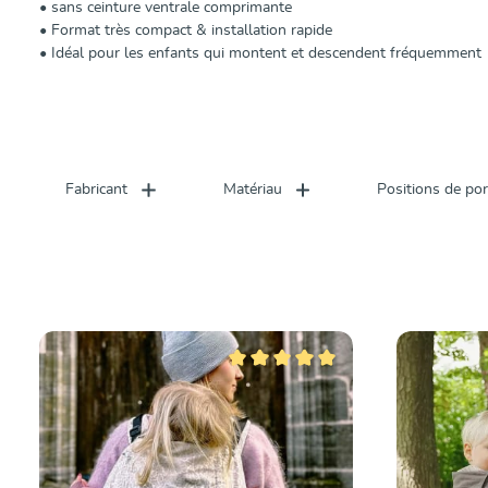
•
sans ceinture ventrale comprimante
•
Format très compact & installation rapide
• Idéal pour les enfants qui montent et descendent fréquemment
Fabricant
Matériau
Positions de po
Note moyenne de 5 sur 5 étoiles