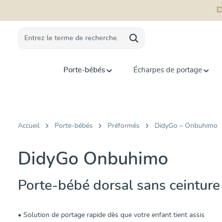
recherche
Passer à la navigation principale
💥Tro

Porte-bébés
Écharpes de portage
Accueil
Porte-bébés
Préformés
DidyGo – Onbuhimo
DidyGo Onbuhimo
Porte-bébé dorsal sans ceinture
• Solution de portage rapide dès que votre enfant tient assis