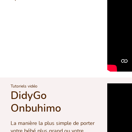
Tutoriels vidéo
DidyGo
Onbuhimo
La manière la plus simple de porter
votre bébé plus grand ou votre