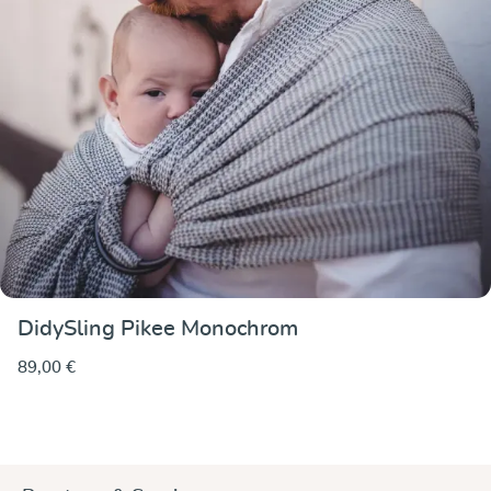
DidySling Pikee Monochrom
89,00 €