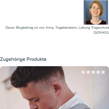
Dieser Blogbeitrag ist von Anna, Trageberaterin, Leitung Trageschule
DIDYMOS
Produktgalerie überspringen
Zugehörige Produkte
Durchschnittliche