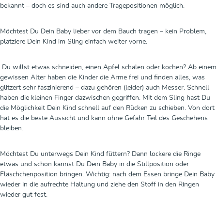
bekannt – doch es sind auch andere Tragepositionen möglich.
Möchtest Du Dein Baby lieber vor dem Bauch tragen – kein Problem,
platziere Dein Kind im Sling einfach weiter vorne.
Du willst etwas schneiden, einen Apfel schälen oder kochen? Ab einem
gewissen Alter haben die Kinder die Arme frei und finden alles, was
glitzert sehr faszinierend – dazu gehören (leider) auch Messer. Schnell
haben die kleinen Finger dazwischen gegriffen. Mit dem Sling hast Du
die Möglichkeit Dein Kind schnell auf den Rücken zu schieben. Von dort
hat es die beste Aussicht und kann ohne Gefahr Teil des Geschehens
bleiben.
Möchtest Du unterwegs Dein Kind füttern? Dann lockere die Ringe
etwas und schon kannst Du Dein Baby in die Stillposition oder
Fläschchenposition bringen. Wichtig: nach dem Essen bringe Dein Baby
wieder in die aufrechte Haltung und ziehe den Stoff in den Ringen
wieder gut fest.