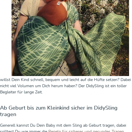
willst Dein Kind schnell, bequem und leicht auf die Hüfte setzen? Dabei
nicht viel Volumen um Dich herum haben? Der DidySling ist ein toller
Begleiter für lange Zeit.
Ab Geburt bis zum Kleinkind sicher im DidySling
tragen
Generell kannst Du Dein Baby mit dem Sling ab Geburt tragen, dabei
solltest Du wie immer die
Regeln für sicheres und gesundes Tragen