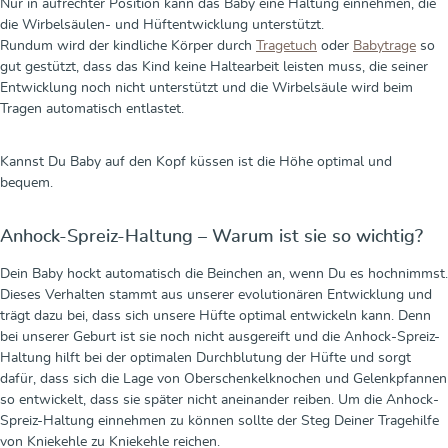
Nur in aufrechter Position kann das Baby eine Haltung einnehmen, die
die Wirbelsäulen- und Hüftentwicklung unterstützt.
Rundum wird der kindliche Körper durch
Tragetuch
oder
Babytrage
so
gut gestützt, dass das Kind keine Haltearbeit leisten muss, die seiner
Entwicklung noch nicht unterstützt und die Wirbelsäule wird beim
Tragen automatisch entlastet.
Kannst Du Baby auf den Kopf küssen ist die Höhe optimal und
bequem.
Anhock-Spreiz-Haltung – Warum ist sie so wichtig?
Dein Baby hockt automatisch die Beinchen an, wenn Du es hochnimmst.
Dieses Verhalten stammt aus unserer evolutionären Entwicklung und
trägt dazu bei, dass sich unsere Hüfte optimal entwickeln kann. Denn
bei unserer Geburt ist sie noch nicht ausgereift und die Anhock-Spreiz-
Haltung hilft bei der optimalen Durchblutung der Hüfte und sorgt
dafür, dass sich die Lage von Oberschenkelknochen und Gelenkpfannen
so entwickelt, dass sie später nicht aneinander reiben. Um die Anhock-
Spreiz-Haltung einnehmen zu können sollte der Steg Deiner Tragehilfe
von Kniekehle zu Kniekehle reichen.