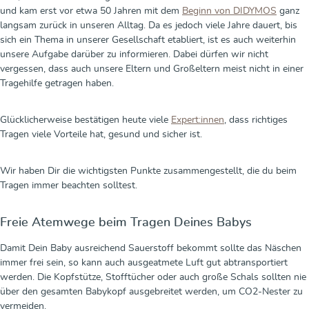
und kam erst vor etwa 50 Jahren mit dem
Beginn von DIDYMOS
ganz
langsam zurück in unseren Alltag. Da es jedoch viele Jahre dauert, bis
sich ein Thema in unserer Gesellschaft etabliert, ist es auch weiterhin
unsere Aufgabe darüber zu informieren. Dabei dürfen wir nicht
vergessen, dass auch unsere Eltern und Großeltern meist nicht in einer
Tragehilfe getragen haben.
Glücklicherweise bestätigen heute viele
Expert:innen
, dass richtiges
Tragen viele Vorteile hat, gesund und sicher ist.
Wir haben Dir die wichtigsten Punkte zusammengestellt, die du beim
Tragen immer beachten solltest.
Freie Atemwege beim Tragen Deines Babys
Damit Dein Baby ausreichend Sauerstoff bekommt sollte das Näschen
immer frei sein, so kann auch ausgeatmete Luft gut abtransportiert
werden. Die Kopfstütze, Stofftücher oder auch große Schals sollten nie
über den gesamten Babykopf ausgebreitet werden, um CO2-Nester zu
vermeiden.