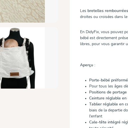
Les
bretelles rembourrée
droites ou croisées dans l
En DidyFix, vous pouvez p
bébé est directement prése
libres, pour vous garantir 
Aperçu :
Porte-bébé préformé
Pour tous les âges dè
Positions de portage
Ceinture réglable en
Tablier réglable en c
biais de la departie d
l'enfant
Cale-tête intégré
régl