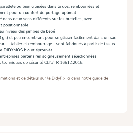
n parallèle ou bien croisées dans le dos, rembourrées et
ement pour un
confort de portage optimal
é dans deux sens différents sur les bretelles, avec
t positionnable
au niveau des jambes de bébé
 gr.) et peu encombrant pour se glisser facilement dans un sac
eurs - tablier et rembourrage - sont fabriqués à partir de
tissus
age DIDYMOS
bio et éprouvés.
entreprises partenaires soigneusement sélectionnées
 techniques de sécurité CEN/TR 16512:2015.
mations et de détails sur le DidyFix ici dans notre guide de