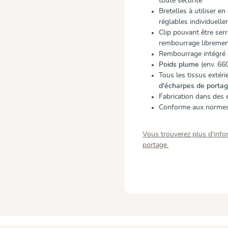
toute sécurité
Bretelles à utiliser e
réglables individuell
Clip pouvant être serr
rembourrage libremen
Rembourrage intégré 
Poids plume
(env. 660
Tous les tissus extéri
d'écharpes de port
Fabrication dans des 
Conforme aux normes
Vous trouverez plus d'infor
portage.