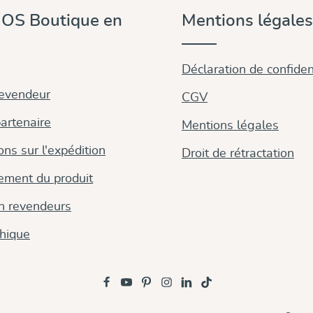
OS Boutique en
Mentions légales
Déclaration de confident
revendeur
CGV
artenaire
Mentions légales
ons sur l'expédition
Droit de rétractation
ement du produit
on revendeurs
thique