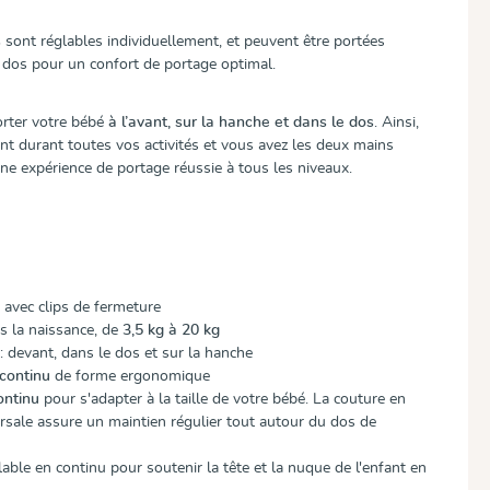
s
sont réglables individuellement, et peuvent être portées
e dos pour un confort de portage optimal.
orter votre bébé
à l’avant, sur la hanche et dans le dos
. Ainsi,
nt durant toutes vos activités et vous avez les deux mains
une expérience de portage réussie à tous les niveaux.
avec clips de fermeture
s la naissance, de
3,5 kg à 20 kg
: devant, dans le dos et sur la hanche
 continu
de forme ergonomique
ontinu
pour s'adapter à la taille de votre bébé. La couture en
orsale assure un maintien régulier tout autour du dos de
able en continu pour soutenir la tête et la nuque de l'enfant en