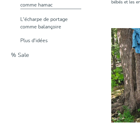
bébés et les en
comme hamac
L'écharpe de portage
comme balançoire
Plus d'idées
% Sale