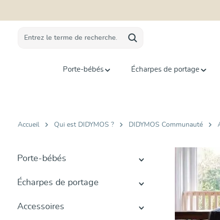
recherche
Passer à la navigation principale
Porte-bébés
Écharpes de portage
Accueil
Qui est DIDYMOS ?
DIDYMOS Communauté
Porte-bébés
Écharpes de portage
Accessoires