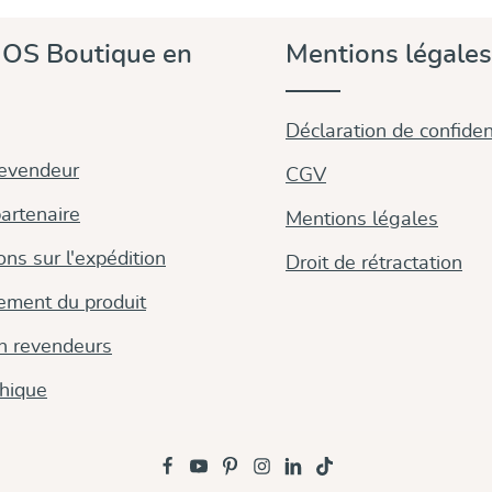
OS Boutique en
Mentions légales
Déclaration de confident
revendeur
CGV
artenaire
Mentions légales
ons sur l'expédition
Droit de rétractation
ement du produit
on revendeurs
thique