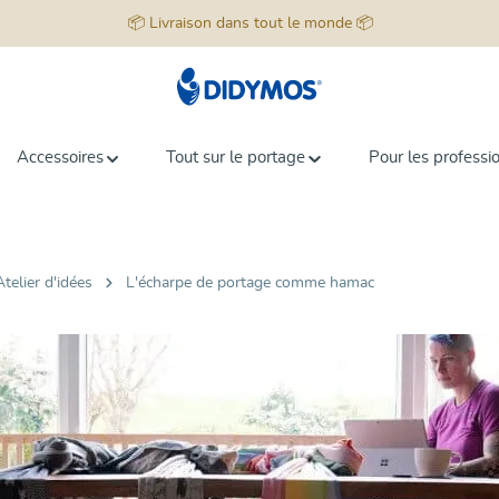
📦 Livraison dans tout le monde 📦
Accessoires
Tout sur le portage
Pour les professi
Atelier d'idées
L'écharpe de portage comme hamac