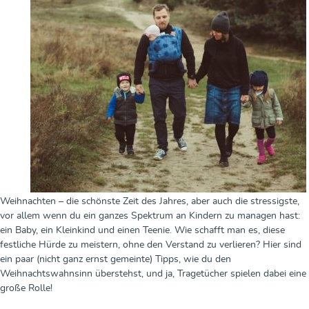
Weihnachten – die schönste Zeit des Jahres, aber auch die stressigste,
vor allem wenn du ein ganzes Spektrum an Kindern zu managen hast:
ein Baby, ein Kleinkind und einen Teenie. Wie schafft man es, diese
festliche Hürde zu meistern, ohne den Verstand zu verlieren? Hier sind
ein paar (nicht ganz ernst gemeinte) Tipps, wie du den
Weihnachtswahnsinn überstehst, und ja, Tragetücher spielen dabei eine
große Rolle!