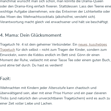
manchmal wünscht man sich schon, man könnte die Drama-Queen
oder den Drama-King einfach fixieren. Stattdessen: Lass den Teenie eine
wichtige Aufgabe übernehmen, wie das Entwirren der Lichterkette oder
das Mixen des Weihnachtscocktails (alkoholfrei, versteht sich).
Verantwortung macht gleich viel erwachsener und hält sie beschäftigt.
4. Mama: Dein Glücksmoment
Tragetuch Nr. 4 ist dein geheimer Verbündeter. Ein
neues, kuscheliges
Tragetuch
für dich selbst – nicht zum Tragen der Kinder, sondern zum
Einwickeln, wenn die Kiddos endlich im Bett sind. Gönn dir einen
Moment der Ruhe, vielleicht mit einer Tasse Tee oder einem guten Buch,
und atme tief durch. Du hast es verdient!
Fazit:
Weihnachten mit Kindern jeder Altersstufe kann chaotisch und
überwältigend sein, aber mit einer Prise Humor und ein paar cleveren
Tricks (und natürlich den unverzichtbaren Tragetüchern) wird es auch zu
einer Zeit voller Liebe und Lachen.