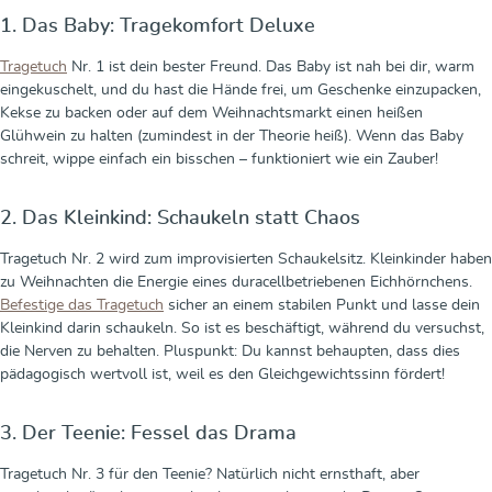
1. Das Baby: Tragekomfort Deluxe
Tragetuch
Nr. 1 ist dein bester Freund. Das Baby ist nah bei dir, warm
eingekuschelt, und du hast die Hände frei, um Geschenke einzupacken,
Kekse zu backen oder auf dem Weihnachtsmarkt einen heißen
Glühwein zu halten (zumindest in der Theorie heiß). Wenn das Baby
schreit, wippe einfach ein bisschen – funktioniert wie ein Zauber!
2. Das Kleinkind: Schaukeln statt Chaos
Tragetuch Nr. 2 wird zum improvisierten Schaukelsitz. Kleinkinder haben
zu Weihnachten die Energie eines duracellbetriebenen Eichhörnchens.
Befestige das Tragetuch
sicher an einem stabilen Punkt und lasse dein
Kleinkind darin schaukeln. So ist es beschäftigt, während du versuchst,
die Nerven zu behalten. Pluspunkt: Du kannst behaupten, dass dies
pädagogisch wertvoll ist, weil es den Gleichgewichtssinn fördert!
3. Der Teenie: Fessel das Drama
Tragetuch Nr. 3 für den Teenie? Natürlich nicht ernsthaft, aber