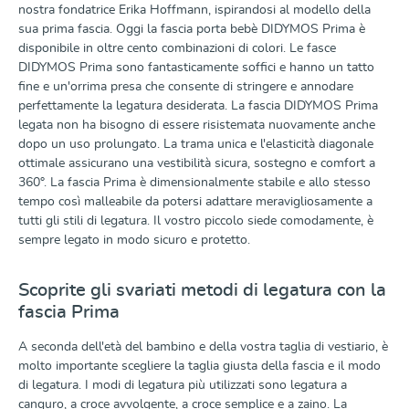
nostra fondatrice Erika Hoffmann, ispirandosi al modello della
sua prima fascia. Oggi la fascia porta bebè DIDYMOS Prima è
disponibile in oltre cento combinazioni di colori. Le fasce
DIDYMOS Prima sono fantasticamente soffici e hanno un tatto
fine e un'orrima presa che consente di stringere e annodare
perfettamente la legatura desiderata. La fascia DIDYMOS Prima
legata non ha bisogno di essere risistemata nuovamente anche
dopo un uso prolungato. La trama unica e l'elasticità diagonale
ottimale assicurano una vestibilità sicura, sostegno e comfort a
360°. La fascia Prima è dimensionalmente stabile e allo stesso
tempo così malleabile da potersi adattare meravigliosamente a
tutti gli stili di legatura. Il vostro piccolo siede comodamente, è
sempre legato in modo sicuro e protetto.
Scoprite gli svariati metodi di legatura con la
fascia Prima
A seconda dell'età del bambino e della vostra taglia di vestiario, è
molto importante scegliere la taglia giusta della fascia e il modo
di legatura. I modi di legatura più utilizzati sono legatura a
canguro, a croce avvolgente, a croce semplice e a zaino. La