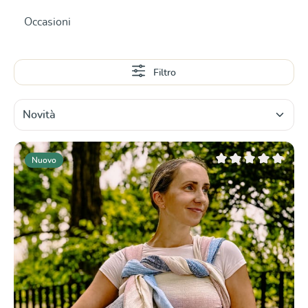
Occasioni
Filtro
Nuovo
Valutazione media di 0