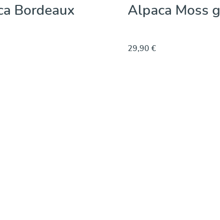
ca Bordeaux
Alpaca Moss g
29,90 €