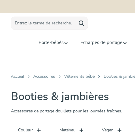
recherche
Passer à la navigation principale
Porte-bébés
Écharpes de portage
Accueil
Accessoires
Vêtements bébé
Booties & jambi
Booties & jambières
Accessoires de portage douillets pour les journées fraîches.
Couleur
Matériau
Végan