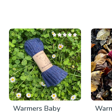
Note moyenne de 0 sur 5 étoiles
Warmers Baby
Warm