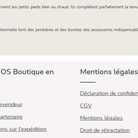
ennent les petits pieds bien au chaud. Ils complètent parfaitement la te
onnelle font des jambières et des booties des accessoires indispensabl
OS Boutique en
Mentions légales
Déclaration de confident
revendeur
CGV
artenaire
Mentions légales
ons sur l'expédition
Droit de rétractation