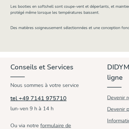
Les booties en softshell sont coupe-vent et déperlants, et mainti
protégé même lorsque les températures baissent.
Des matières soigneusement sélectionnées et une conception foncti
Conseils et Services
DIDYM
ligne
Nous sommes à votre service
Devenir 
tel +49 7141 975710
lun-ven 9 h à 14 h
Devenir p
Informati
Ou via notre
formulaire de