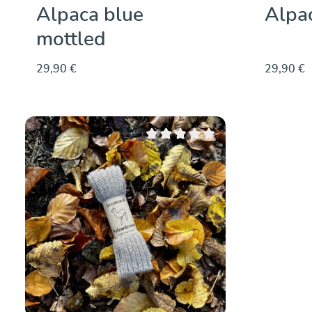
Alpaca blue
Alpa
mottled
29,90 €
29,90 €
Note moyenne de 0 sur 5 étoiles