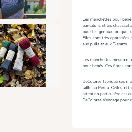
Les manchettes pour bébé r
pantalons et les chaussett
pour les genoux lorsque l'
Elles sont très appréciée
aux pulls et aux T-shirts.
Les manchettes mesurent en
pour bébés. Ces fibres son
DeColores fabrique ces man
taille au Pérou. Celles-ci t
attention particulière est a
DeColores s'engage pour de