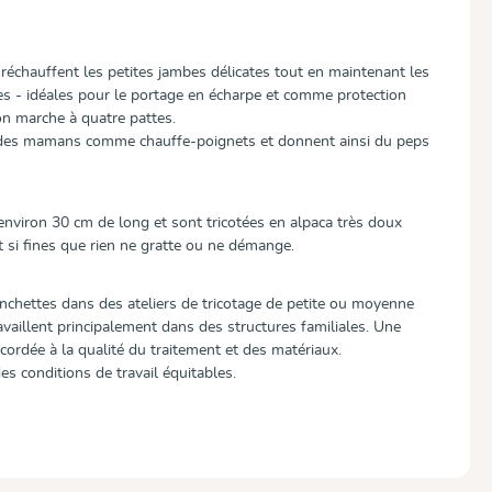
échauffent les petites jambes délicates tout en maintenant les
es - idéales pour le portage en écharpe et comme protection
on marche à quatre pattes.
s des mamans comme chauffe-poignets et donnent ainsi du peps
viron 30 cm de long et sont tricotées en alpaca très doux
t si fines que rien ne gratte ou ne démange.
chettes dans des ateliers de tricotage de petite ou moyenne
ravaillent principalement dans des structures familiales. Une
ccordée à la qualité du traitement et des matériaux.
s conditions de travail équitables.