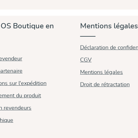
OS Boutique en
Mentions légales
Déclaration de confident
revendeur
CGV
artenaire
Mentions légales
ons sur l'expédition
Droit de rétractation
ement du produit
on revendeurs
thique