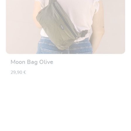
Moon Bag Olive
29,90 €
Note moyenne de 5 su