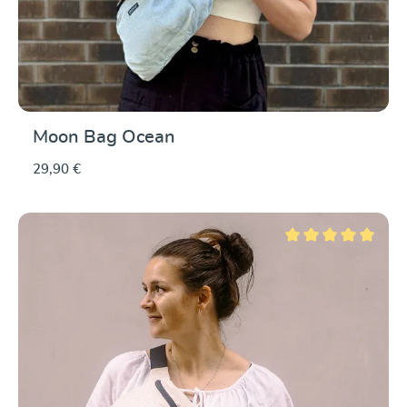
Moon Bag Ocean
29,90 €
Note moyenne de 5 su