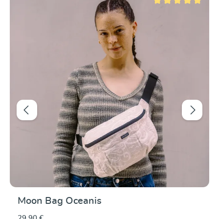
r 5 étoiles
Note moyenne de 5 su
Moon Bag Oceanis
29,90 €