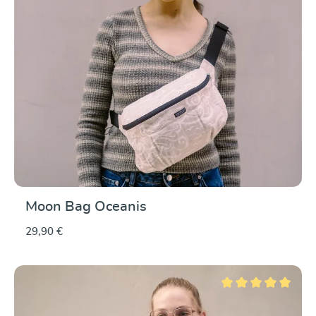
Moon Bag Oceanis
29,90 €
Note moyenne de 5 su