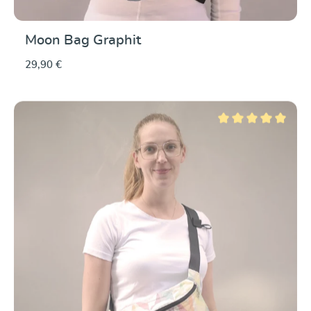
Moon Bag Graphit
29,90 €
Note moyenne de 5 su