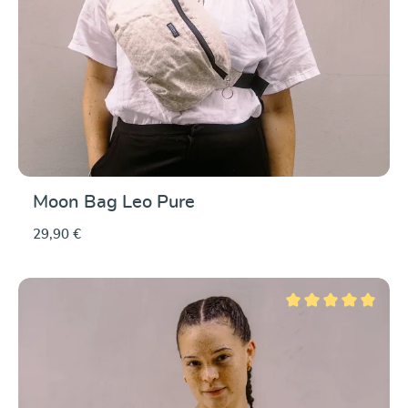
Moon Bag Leo Pure
29,90 €
Note moyenne de 5 su