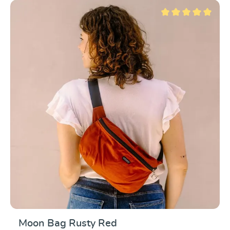
Note moyenne de 5 su
Moon Bag Rusty Red