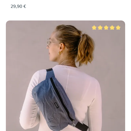
29,90 €
Note moyenne de 5 su