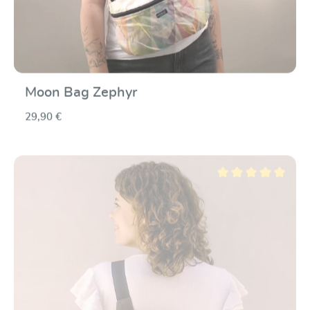
Moon Bag Zephyr
29,90 €
Note moyenne de 5 su