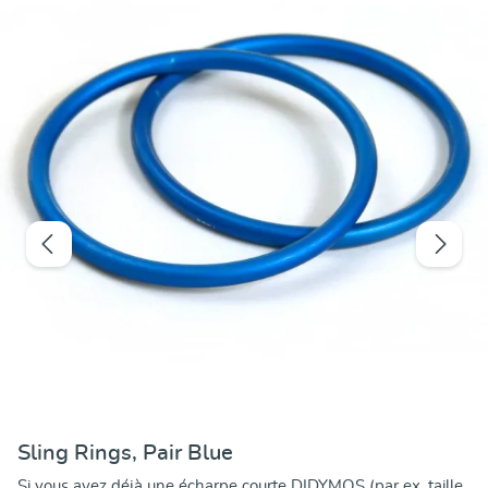
Sling Rings, Pair Blue
Si vous avez déjà une écharpe courte DIDYMOS (par ex. taille