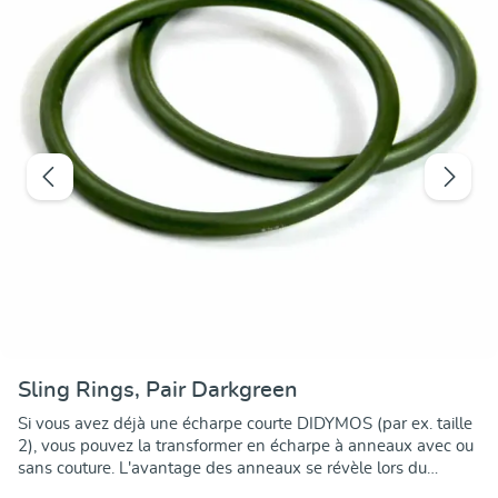
Sling Rings, Pair Darkgreen
Si vous avez déjà une écharpe courte DIDYMOS (par ex. taille
2), vous pouvez la transformer en écharpe à anneaux avec ou
sans couture. L'avantage des anneaux se révèle lors du
serrage : Pour ajuster précisément l'écharpe, il suffit de tirer