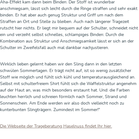
Aha-Effekt kam dann beim Binden: Der Stoff ist wunderbar
anschmiegsam, lässt sich leicht durch die Ringe straffen und sehr exakt
binden. Er hat aber auch genug Struktur und Griff um nach dem
Straffen an Ort und Stelle zu bleiben. Auch nach längerer Tragezeit
rutscht hier nichts. Er liegt mir bequem auf der Schulter, schneidet nicht
ein und verzeiht selbst schnelles, schlampiges Binden: Durch die
Kombination aus Struktur und Anschmiegsamkeit lässt er sich an der
Schulter im Zweifelsfall auch mal dankbar nachjustieren.
Wirklich lieben gelernt haben wir den Sling dann in den letzten
schwülen Sommertagen. Er trägt nicht auf, ist so wenig zusätzlicher
Stoff wie möglich und fühlt sich kühl und temperaturausgleichend an.
Selbst mit schulterfreiem Shirt fühlt sich die Waffelstruktur angenehm
auf der Haut an, was mich besonders erstaunt hat. Und: die Farben
leuchten herrlich und schreien förmlich nach Sommer, Strand und
Sonnenschein. Am Ende werden wir also doch vielleicht noch zu
kunterbunten Slingträgern. Zumindest im Sommer!"
Die Webseite der Trageberatung Haselnuss findet Ihr hier.