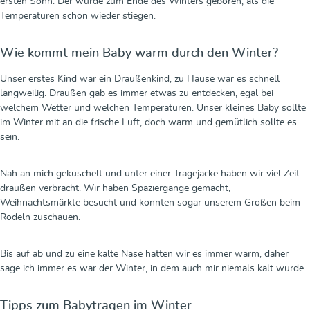
ersten Sohn. Der wurde zum Ende des Winters geboren, als die
Temperaturen schon wieder stiegen.
Wie kommt mein Baby warm durch den Winter?
Unser erstes Kind war ein Draußenkind, zu Hause war es schnell
langweilig. Draußen gab es immer etwas zu entdecken, egal bei
welchem Wetter und welchen Temperaturen. Unser kleines Baby sollte
im Winter mit an die frische Luft, doch warm und gemütlich sollte es
sein.
Nah an mich gekuschelt und unter einer Tragejacke haben wir viel Zeit
draußen verbracht. Wir haben Spaziergänge gemacht,
Weihnachtsmärkte besucht und konnten sogar unserem Großen beim
Rodeln zuschauen.
Bis auf ab und zu eine kalte Nase hatten wir es immer warm, daher
sage ich immer es war der Winter, in dem auch mir niemals kalt wurde.
Tipps zum Babytragen im Winter