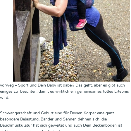
vorweg – Sport und Dein Baby ist dabei? Das geht, aber es gibt auch
einiges zu beachten, damit es wirklich ein gemeinsames tolles Erlebnis
wird.
Schwangerschaft und Geburt sind für Deinen Körper eine ganz
besondere Belastung, Bänder und Sehnen dehnen sich, die
Bauchmuskulatur hat sich geweitet und auch Dein Beckenboden ist