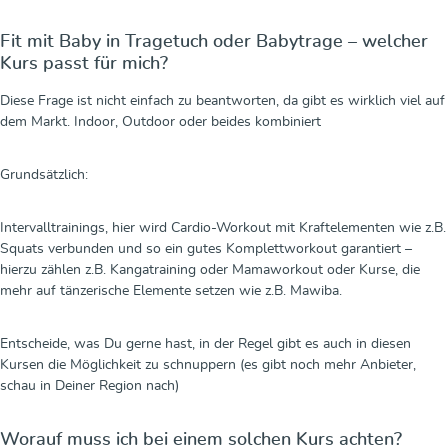
Fit mit Baby in Tragetuch oder Babytrage – welcher
Kurs passt für mich?
Diese Frage ist nicht einfach zu beantworten, da gibt es wirklich viel auf
dem Markt. Indoor, Outdoor oder beides kombiniert
Grundsätzlich:
Intervalltrainings, hier wird Cardio-Workout mit Kraftelementen wie z.B.
Squats verbunden und so ein gutes Komplettworkout garantiert –
hierzu zählen z.B. Kangatraining oder Mamaworkout oder Kurse, die
mehr auf tänzerische Elemente setzen wie z.B. Mawiba.
Entscheide, was Du gerne hast, in der Regel gibt es auch in diesen
Kursen die Möglichkeit zu schnuppern (es gibt noch mehr Anbieter,
schau in Deiner Region nach)
Worauf muss ich bei einem solchen Kurs achten?