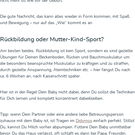
nicht mehr so wie vor der Geburt.
Die gute Nachricht, das kann alles wieder in Form kommen, mit Spaß
und Bewegung – nur auf das „Wie“ kommt es an
Rückbildung oder Mutter-Kind-Sport?
Am besten beides. Rückbildung ist kein Sport, sondern es sind gezielte
Übungen für Deinen Beckenboden, Rücken und Bauchmuskulatur um
die besonders beanspruchte Muskulatur zu kräftigen und zu straffen,
durch gezielte Anspannung, Atemtechniken etc. – hier fängst Du nach
ca. 6 Wochen an, nach Kaiserschnitt später.
Hier ist in der Regel Dein Baby nicht dabei, denn Du sollst die Techniken
für Dich lernen und komplett konzentriert dabeibleiben.
Tipp: wenn Dein Partner oder eine andere liebe Betreuungsperson
zuhause mit dem Baby ist, ist Tragen im
Didymos
einfach perfekt. Stillst
Du, kannst Du Milch vorher abpumpen. Füttere Dein Baby unmittelbar
bevor Du das Haus verlässt, oft schläft es dann bei Papa, Freundin,