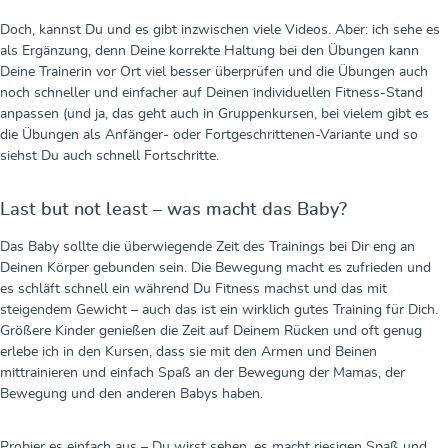
Doch, kannst Du und es gibt inzwischen viele Videos. Aber: ich sehe es
als Ergänzung, denn Deine korrekte Haltung bei den Übungen kann
Deine Trainerin vor Ort viel besser überprüfen und die Übungen auch
noch schneller und einfacher auf Deinen individuellen Fitness-Stand
anpassen (und ja, das geht auch in Gruppenkursen, bei vielem gibt es
die Übungen als Anfänger- oder Fortgeschrittenen-Variante und so
siehst Du auch schnell Fortschritte.
Last but not least – was macht das Baby?
Das Baby sollte die überwiegende Zeit des Trainings bei Dir eng an
Deinen Körper gebunden sein. Die Bewegung macht es zufrieden und
es schläft schnell ein während Du Fitness machst und das mit
steigendem Gewicht – auch das ist ein wirklich gutes Training für Dich.
Größere Kinder genießen die Zeit auf Deinem Rücken und oft genug
erlebe ich in den Kursen, dass sie mit den Armen und Beinen
mittrainieren und einfach Spaß an der Bewegung der Mamas, der
Bewegung und den anderen Babys haben.
Probier es einfach aus – Du wirst sehen, es macht riesigen Spaß und