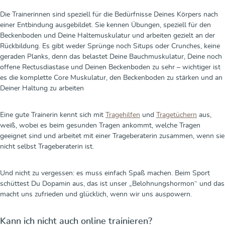
Die Trainerinnen sind speziell für die Bedürfnisse Deines Körpers nach
einer Entbindung ausgebildet. Sie kennen Übungen, speziell für den
Beckenboden und Deine Haltemuskulatur und arbeiten gezielt an der
Rückbildung. Es gibt weder Sprünge noch Situps oder Crunches, keine
geraden Planks, denn das belastet Deine Bauchmuskulatur, Deine noch
offene Rectusdiastase und Deinen Beckenboden zu sehr – wichtiger ist
es die komplette Core Muskulatur, den Beckenboden zu stärken und an
Deiner Haltung zu arbeiten
Eine gute Trainerin kennt sich mit
Tragehilfen
und
Tragetüchern
aus,
weiß, wobei es beim gesunden Tragen ankommt, welche Tragen
geeignet sind und arbeitet mit einer Trageberaterin zusammen, wenn sie
nicht selbst Trageberaterin ist.
Und nicht zu vergessen: es muss einfach Spaß machen. Beim Sport
schüttest Du Dopamin aus, das ist unser „Belohnungshormon“ und das
macht uns zufrieden und glücklich, wenn wir uns auspowern.
Kann ich nicht auch online trainieren?