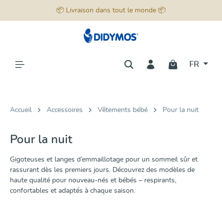
📦 Livraison dans tout le monde 📦
tenu principal
FR
Accueil
Accessoires
Vêtements bébé
Pour la nuit
Pour la nuit
Gigoteuses et langes d’emmaillotage pour un sommeil sûr et
rassurant dès les premiers jours. Découvrez des modèles de
haute qualité pour nouveau-nés et bébés – respirants,
confortables et adaptés à chaque saison.