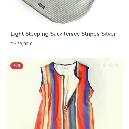
Light Sleeping Sack Jersey Stripes Silver
De
39,90 €
26
%
Note moyenne de 0 su