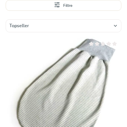
En savoir plus
Filtre
Note moyenne de 0 su