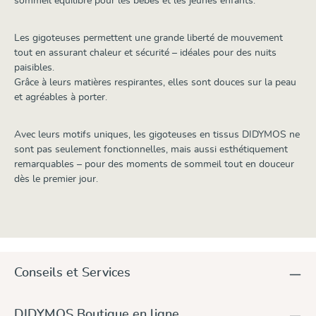
sommeil équilibré pour les bébés et les jeunes enfants.
Les gigoteuses permettent une grande liberté de mouvement
tout en assurant chaleur et sécurité – idéales pour des nuits
paisibles.
Grâce à leurs matières respirantes, elles sont douces sur la peau
et agréables à porter.
Avec leurs motifs uniques, les gigoteuses en tissus DIDYMOS ne
sont pas seulement fonctionnelles, mais aussi esthétiquement
remarquables – pour des moments de sommeil tout en douceur
dès le premier jour.
Conseils et Services
DIDYMOS Boutique en ligne