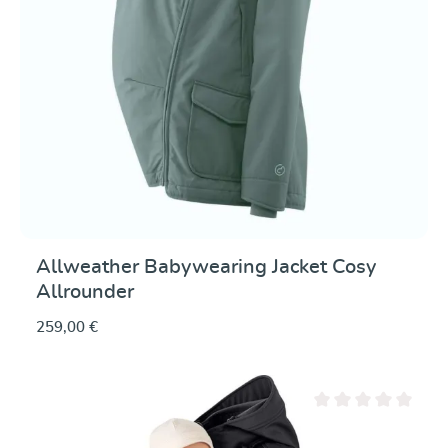
Allweather Babywearing Jacket Cosy
Allrounder
259,00 €
Note moyenne de 0 su