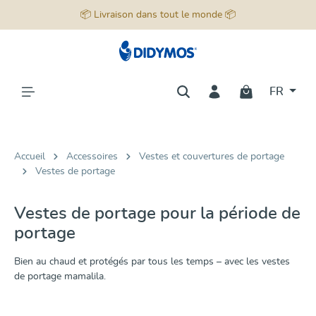
📦 Livraison dans tout le monde 📦
tenu principal
FR
Accueil
Accessoires
Vestes et couvertures de portage
Vestes de portage
Vestes de portage pour la période de
portage
Bien au chaud et protégés par tous les temps – avec les vestes
de portage mamalila.