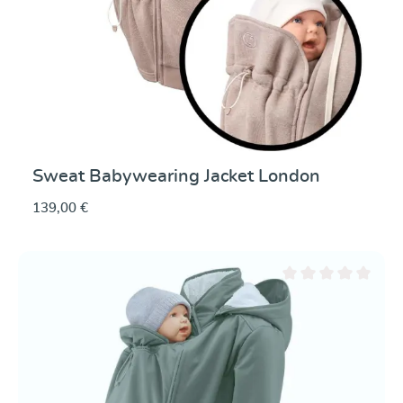
Sweat Babywearing Jacket London
139,00 €
Note moyenne de 0 su