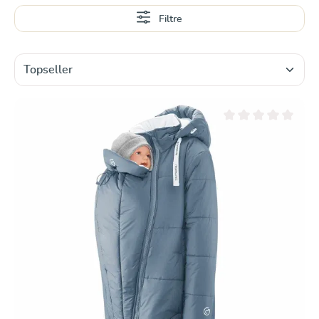
En savoir plus
Filtre
Note moyenne de 0 su