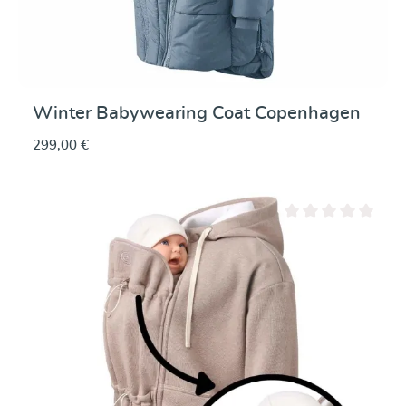
Winter Babywearing Coat Copenhagen
299,00 €
Note moyenne de 0 su