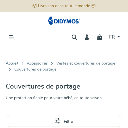
📦 Livraison dans tout le monde 📦
tenu principal
FR
Accueil
Accessoires
Vestes et couvertures de portage
Couvertures de portage
Couvertures de portage
Une protection fiable pour votre bébé, en toute saison.
En savoir plus
Filtre