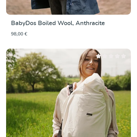
BabyDos Boiled Wool, Anthracite
98,00 €
Note moyenne de 0 su