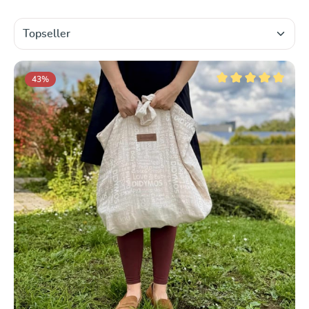
43
%
Note moyenne de 5 su