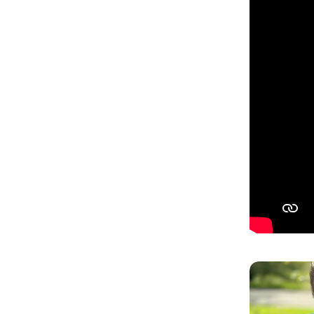
Ignorer la gale