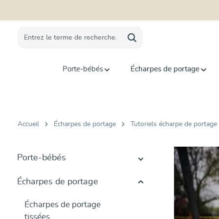
recherche
Passer à la navigation principale
Porte-bébés
Écharpes de portage
Accueil
Écharpes de portage
Tutoriels écharpe de portage
Porte-bébés
Écharpes de portage
Écharpes de portage
tissées