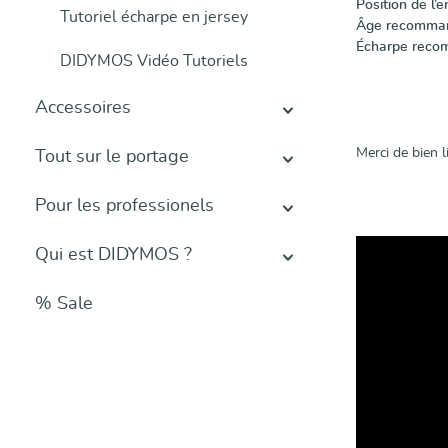
Position de l’e
Tutoriel écharpe en jersey
Âge recomman
Écharpe reco
DIDYMOS Vidéo Tutoriels
Accessoires
Merci de bien 
Tout sur le portage
Pour les professionels
Qui est DIDYMOS ?
% Sale