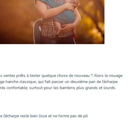
us sentez prêts à tester quelque chose de nouveau ? Alors le nouage
age hanche classique, qui fait passer un deuxième pan de l’écharpe
très confortable, surtout pour les bambins plus grands et lourds.
 l’écharpe reste bien lisse et ne forme pas de pli.