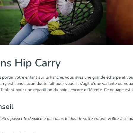
ns Hip Carry
 porter votre enfant sur la hanche, vous avez une grande écharpe et vo
rry est sans aucun doute fait pour vous. Il s'agit d'une variante du nou
 l’enfant pour une répartition du poids encore différente. Ce nouage est 
seil
ites passer le deuxième pan dans le dos de votre enfant, veillez à ce que