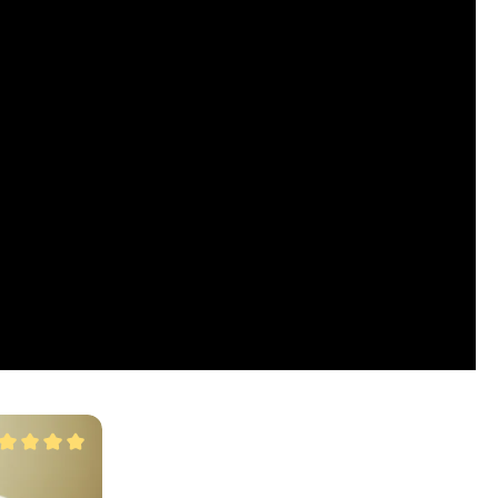
e moyenne de 5 sur 5 étoiles