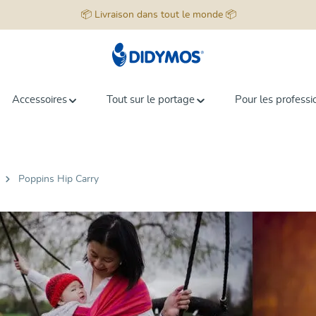
📦 Livraison dans tout le monde 📦
Accessoires
Tout sur le portage
Pour les professi
Poppins Hip Carry