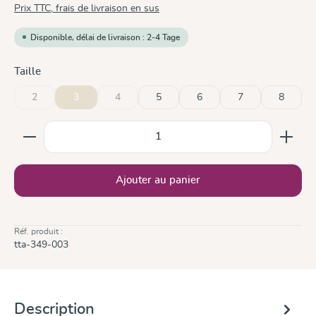
Prix TTC, frais de livraison en sus
Disponible, délai de livraison : 2-4 Tage
Sélectionnez
Taille
2
3
4
5
6
7
8
(Cette option n'est pas disponible pour le moment.)
(Cette option n'est pas disponible pour le moment.)
Quantité de produit : Entrez la quantité souhaitée ou
Ajouter au panier
Réf. produit :
tta-349-003
Description