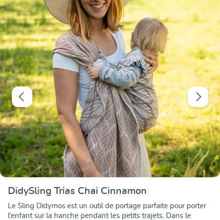
DidySling Trias Chai Cinnamon
Le Sling Didymos est un outil de portage parfaite pour porter
l'enfant sur la hanche pendant les petits trajets. Dans le