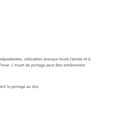
ter
polyvalentes
, utilisables presque toute l’année et à
hiver. L’insert de portage peut être entièrement
nt le portage au dos.