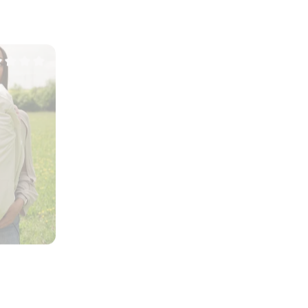
moyenne de 0 sur 5 étoiles