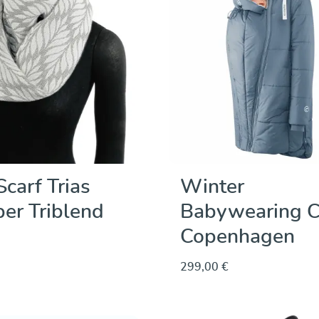
carf Trias
Winter
er Triblend
Babywearing C
Copenhagen
299,00 €
Découvrir & acheter