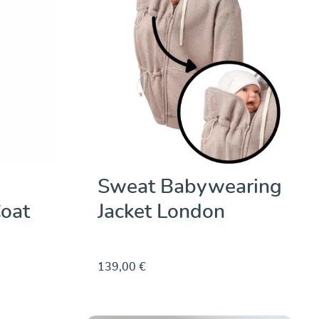
Sweat Babywearing
oat
Jacket London
139,00 €