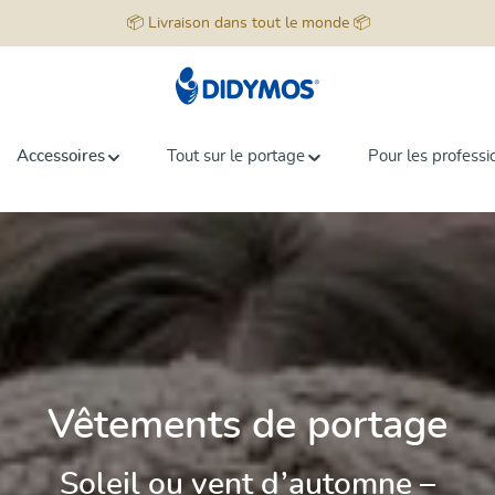
📦 Livraison dans tout le monde 📦
Accessoires
Tout sur le portage
Pour les professi
Vêtements de portage
Soleil ou vent d’automne –