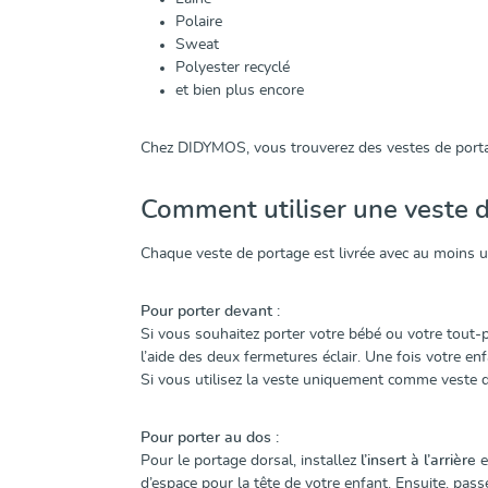
Polaire
Sweat
Polyester recyclé
et bien plus encore
Chez DIDYMOS, vous trouverez des vestes de port
Comment utiliser une veste d
Chaque veste de portage est livrée avec au moins u
Pour porter devant :
Si vous souhaitez porter votre bébé ou votre tout-p
l’aide des deux fermetures éclair. Une fois votre enfa
Si vous utilisez la veste uniquement comme veste de
Pour porter au dos :
Pour le portage dorsal, installez
l’insert à l’arrière
e
d’espace pour la tête de votre enfant. Ensuite, pas