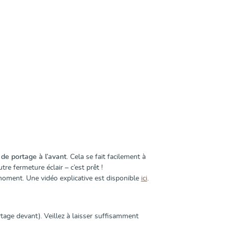
t de portage à l’avant
. Cela se fait facilement à
tre fermeture éclair – c’est prêt !
 moment. Une vidéo explicative est disponible
ici
.
tage devant). Veillez à laisser suffisamment