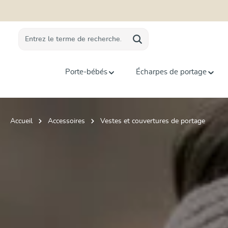
recherche
Passer à la navigation principale
Porte-bébés
Écharpes de portage
Accueil
Accessoires
Vestes et couvertures de portage