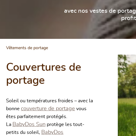
avec nos vestes de portag
profi
Ignorer la gale
Vêtements de portage
Couvertures de
portage
Soleil ou températures froides – avec la
couverture de portage
bonne
vous
êtes parfaitement protégés.
BabyDos Sun
La
protège les tout-
BabyDos
petits du soleil,