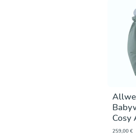
Allwe
Babyw
Cosy 
259,00 €