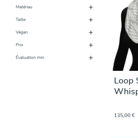
Matériau
Taille
Végan
Prix
Évaluation min.
Loop S
Whisp
135,00 €