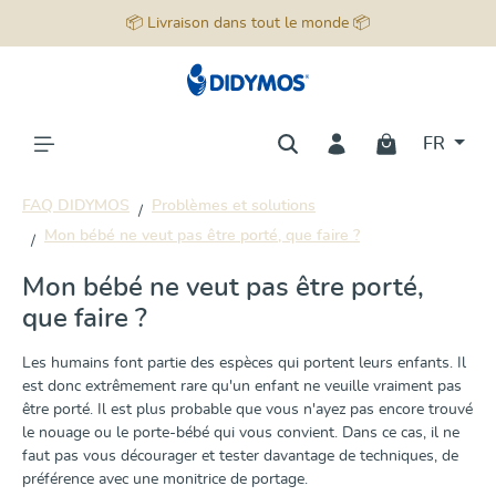
📦 Livraison dans tout le monde 📦
tenu principal
FR
FAQ DIDYMOS
Problèmes et solutions
Mon bébé ne veut pas être porté, que faire ?
Mon bébé ne veut pas être porté,
que faire ?
Les humains font partie des espèces qui portent leurs enfants. Il
est donc extrêmement rare qu'un enfant ne veuille vraiment pas
être porté. Il est plus probable que vous n'ayez pas encore trouvé
le nouage ou le porte-bébé qui vous convient. Dans ce cas, il ne
faut pas vous décourager et tester davantage de techniques, de
préférence avec une
monitrice de portage
.