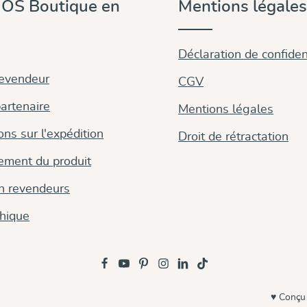
OS Boutique en
Mentions légales
Déclaration de confident
revendeur
CGV
artenaire
Mentions légales
ons sur l'expédition
Droit de rétractation
ement du produit
on revendeurs
thique
♥ Conçu 