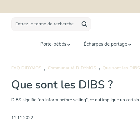
recherche
Passer à la navigation principale
Porte-bébés
Écharpes de portage
FAQ DIDYMOS
Communauté DIDYMOS
Que sont les DIBS
Que sont les DIBS ?
DIBS signifie "do inform before selling", ce qui implique un certain
11.11.2022