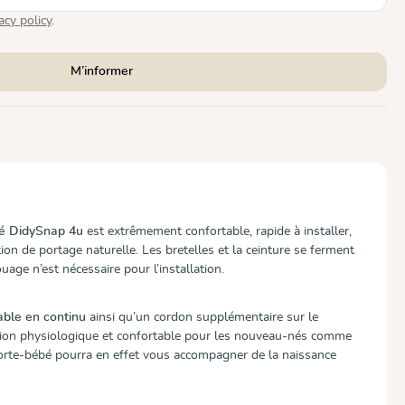
acy policy
.
M’informer
é DidySnap 4u
est extrêmement confortable, rapide à installer,
tion de portage naturelle. Les bretelles et la ceinture se ferment
ouage n’est nécessaire pour l’installation.
lable en continu
ainsi qu’un cordon supplémentaire sur le
ition physiologique et confortable pour les nouveau-nés comme
orte-bébé pourra en effet vous accompagner de la naissance