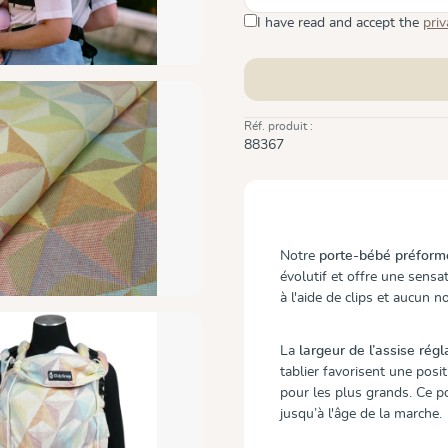
I have read and accept the
priv
Réf. produit :
88367
Notre
porte-bébé préform
évolutif et offre une sensa
à l'aide de clips et aucun n
La
largeur de l’assise rég
tablier favorisent une pos
pour les plus grands. Ce p
jusqu’à l'âge de la marche.