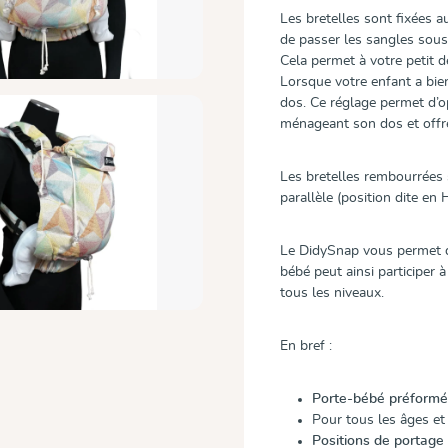
Les bretelles sont fixées au 
de passer les sangles sous 
Cela permet à votre petit d
Lorsque votre enfant a bien
dos. Ce réglage permet d’op
ménageant son dos et offr
Les bretelles rembourrées 
parallèle (position dite en
Le DidySnap vous permet 
bébé peut ainsi participer 
tous les niveaux.
En bref :
Porte-bébé préformé
Pour tous les âges et
Positions de portage