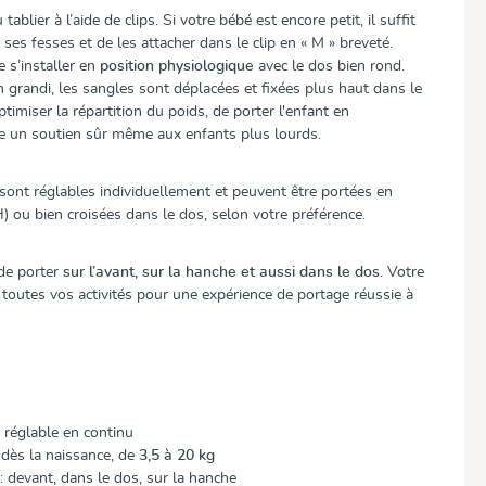
tablier à l’aide de clips. Si votre bébé est encore petit, il suffit
ses fesses et de les attacher dans le clip en « M » breveté.
e s’installer en
position physiologique
avec le dos bien rond.
 grandi, les sangles sont déplacées et fixées plus haut dans le
timiser la répartition du poids, de porter l'enfant en
e un soutien sûr même aux enfants plus lourds.
sont réglables individuellement et peuvent être portées en
 H) ou bien croisées dans le dos, selon votre préférence.
de porter
sur l’avant, sur la hanche et aussi dans le dos
. Votre
à toutes vos activités pour une expérience de portage réussie à
réglable en continu
 dès la naissance, de
3,5 à 20 kg
: devant, dans le dos, sur la hanche