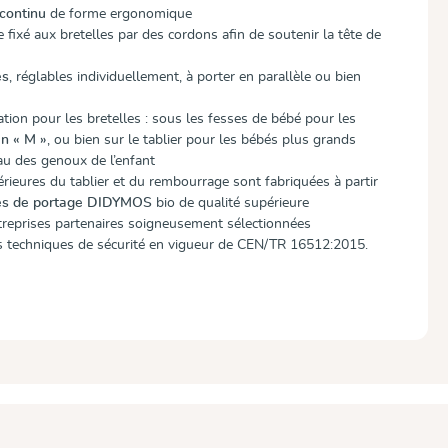
 continu
de forme ergonomique
 fixé aux bretelles par des cordons afin de soutenir la tête de
es
, réglables individuellement, à porter en parallèle ou bien
tion pour les bretelles : sous les fesses de bébé pour les
en « M »
, ou bien sur le tablier pour les bébés plus grands
u des genoux de l’enfant
érieures du tablier et du rembourrage sont fabriquées à partir
pes de portage DIDYMOS
bio de qualité supérieure
treprises partenaires soigneusement sélectionnées
techniques de sécurité en vigueur de CEN/TR 16512:2015.