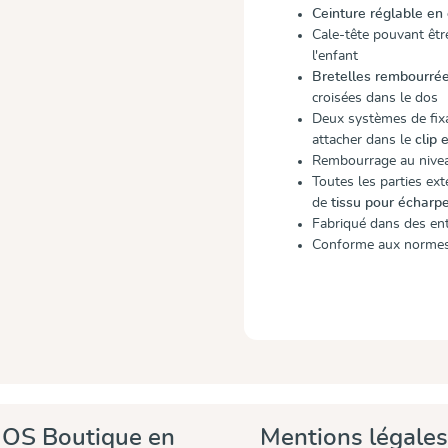
Ceinture réglable en
Cale-tête pouvant être
l'enfant
Bretelles rembourré
croisées dans le dos
Deux systèmes de fixa
attacher dans le
clip 
Rembourrage au nivea
Toutes les parties ext
de
tissu pour échar
Fabriqué dans des en
Conforme aux normes 
OS Boutique en
Mentions légales