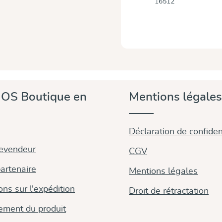
16512
OS Boutique en
Mentions légales
Déclaration de confident
revendeur
CGV
artenaire
Mentions légales
ons sur l'expédition
Droit de rétractation
ement du produit