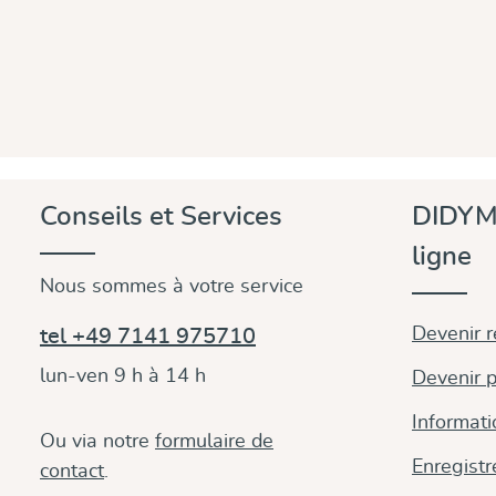
Conseils et Services
DIDYM
ligne
Nous sommes à votre service
Devenir 
tel +49 7141 975710
lun-ven 9 h à 14 h
Devenir p
Informati
Ou via notre
formulaire de
Enregistr
contact
.