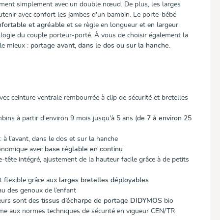
erment simplement avec un double nœud. De plus, les larges
utenir avec confort les jambes d'un bambin. Le porte-bébé
fortable et agréable
et se règle en longueur et en largeur
logie du couple porteur-porté. À vous de choisir également la
le mieux :
portage
avant, dans le dos ou sur la hanche.
vec ceinture ventrale rembourrée à clip de sécurité et bretelles
bins à partir d'environ 9 mois jusqu'à 5 ans (
de 7 à environ 25
: à l’avant, dans le dos et sur la hanche
gonomique avec
base réglable en continu
e-tête intégré, ajustement de la hauteur facile grâce à de petits
t flexible grâce aux
larges bretelles déployables
u des genoux de l’enfant
eurs sont des
tissus d’écharpe de portage DIDYMOS
bio
rme aux normes techniques de sécurité en vigueur CEN/TR