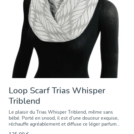
Loop Scarf Trias Whisper
Triblend
Le plaisir du Trias Whisper Triblend, même sans
bébé. Porté en snood, il est d’une douceur exquise,
réchauffe agréablement et diffuse ce léger parfum
naturel de laine – un peu du charme des écharpes de