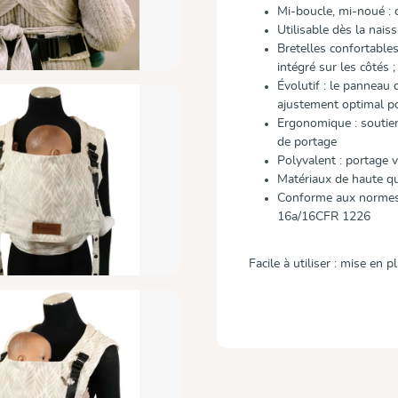
Mi-boucle, mi-noué : c
Utilisable dès la nais
Bretelles confortable
intégré sur les côtés 
Évolutif : le panneau 
ajustement optimal p
Ergonomique : soutien
de portage
Polyvalent : portage v
Matériaux de haute qua
Conforme aux normes
16a/16CFR 1226
Facile à utiliser : mise en