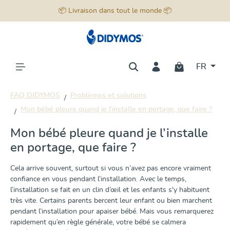
📦 Livraison dans tout le monde 📦
tenu principal
FR
FAQ DIDYMOS
Problèmes et solutions
Mon bébé pleure quand je l’installe en portage, que faire ?
Mon bébé pleure quand je l’installe
en portage, que faire ?
Cela arrive souvent, surtout si vous n’avez pas encore vraiment
confiance en vous pendant l’installation. Avec le temps,
l’installation se fait en un clin d’œil et les enfants s'y habituent
très vite. Certains parents bercent leur enfant ou bien marchent
pendant l’installation pour apaiser bébé. Mais vous remarquerez
rapidement qu’en règle générale, votre bébé se calmera