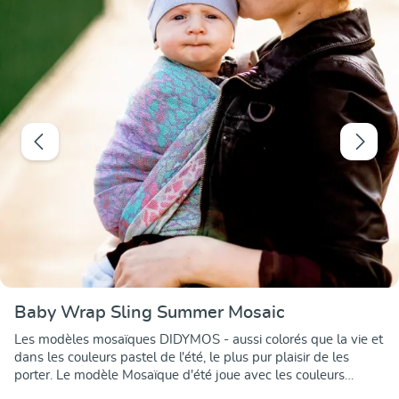
Baby Wrap Sling Summer Mosaic
Les modèles mosaïques DIDYMOS - aussi colorés que la vie et
dans les couleurs pastel de l'été, le plus pur plaisir de les
porter. Le modèle Mosaïque d'été joue avec les couleurs
cyclame, turquoise, pétrole et blanc. Tissé à nouveau au mieux