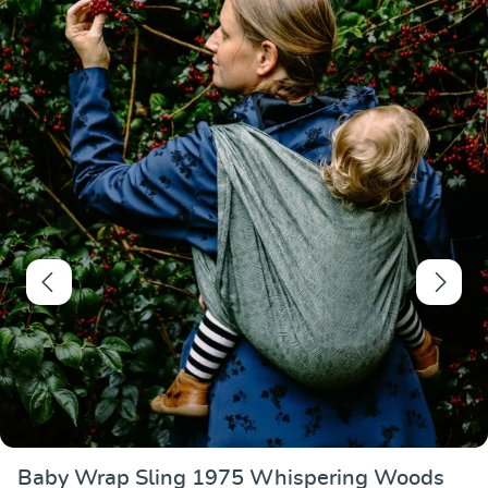
Note moyenne de 5
Baby Wrap Sling 1975 Whispering Woods