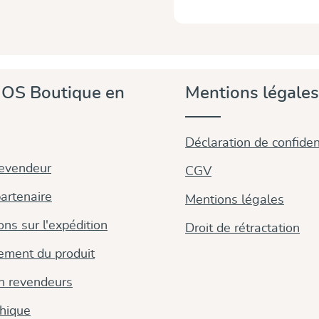
OS Boutique en
Mentions légales
Déclaration de confident
revendeur
CGV
artenaire
Mentions légales
ons sur l'expédition
Droit de rétractation
ement du produit
on revendeurs
thique