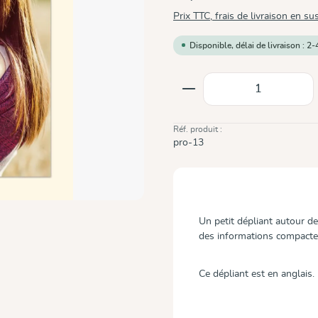
Prix TTC, frais de livraison en su
Disponible, délai de livraison : 2-
Quantité de produit
Réf. produit :
pro-13
Un petit dépliant autour d
des informations compactes
Ce dépliant est en anglais.