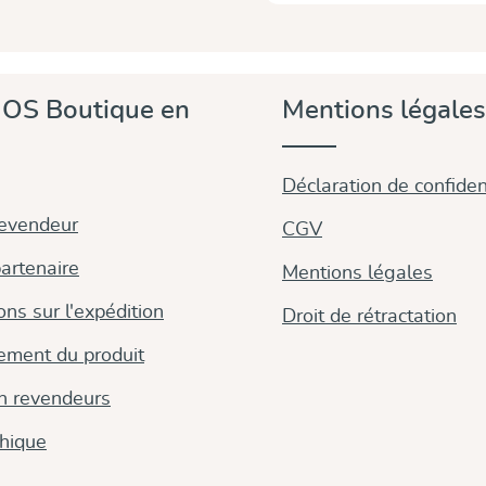
OS Boutique en
Mentions légales
Déclaration de confident
revendeur
CGV
artenaire
Mentions légales
ons sur l'expédition
Droit de rétractation
ement du produit
on revendeurs
thique