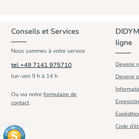
Conseils et Services
DIDYM
ligne
Nous sommes à votre service
Devenir 
tel +49 7141 975710
lun-ven 9 h à 14 h
Devenir p
Informati
Ou via notre
formulaire de
Enregistr
contact
.
Expéditi
Code d’é