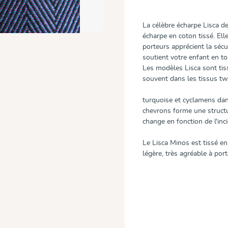
La célèbre écharpe Lisca 
écharpe en coton tissé. Ell
porteurs apprécient la sécur
soutient votre enfant en to
Les modèles Lisca sont tis
souvent dans les tissus tw
turquoise et cyclamens dans
chevrons forme une structu
change en fonction de l'inc
Le Lisca Minos est tissé e
légère, très agréable à po