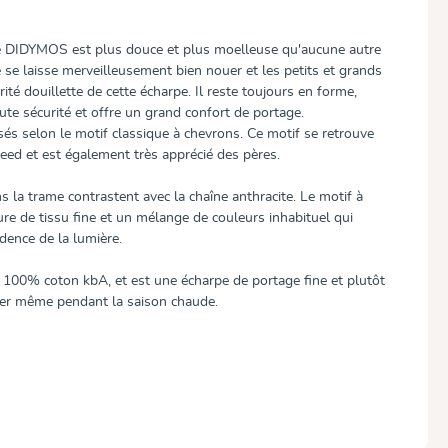
de DIDYMOS est plus douce et plus moelleuse qu'aucune autre
e se laisse merveilleusement bien nouer et les petits et grands
ité douillette de cette écharpe. Il reste toujours en forme,
ute sécurité et offre un grand confort de portage.
sés selon le motif classique à chevrons. Ce motif se retrouve
eed et est également très apprécié des pères.
 la trame contrastent avec la chaîne anthracite. Le motif à
re de tissu fine et un mélange de couleurs inhabituel qui
idence de la lumière.
n 100% coton kbA, et est une écharpe de portage fine et plutôt
rter même pendant la saison chaude.