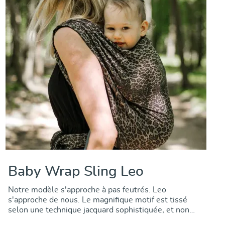
Baby Wrap Sling Leo
Notre modèle s'approche à pas feutrés. Leo
s'approche de nous. Le magnifique motif est tissé
selon une technique jacquard sophistiquée, et non
pas imprimé. n'est pas imprimé. Le tissu jacquard en