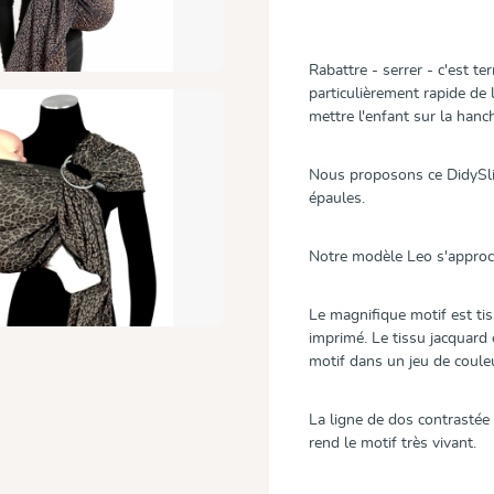
Rabattre - serrer - c'est te
particulièrement rapide de l
mettre l'enfant sur la hanch
Nous proposons ce DidySlin
épaules.
Notre modèle Leo s'approch
Le magnifique motif est ti
imprimé. Le tissu jacquard
motif dans un jeu de couleu
La ligne de dos contrastée
rend le motif très vivant.