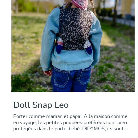
Doll Snap Leo
Porter comme maman et papa ! A la maison comme
en voyage, les petites poupées préférées sont bien
protégées dans le porte-bébé. DIDYMOS, ils sont
toujours bien portés. bien en sécurité et partout avec