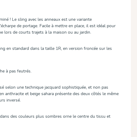
rminé ! Le sling avec les anneaux est une variante
'écharpe de portage. Facile à mettre en place, il est idéal pour
e lors de courts trajets à la maison ou au jardin.
g en standard dans la taille 1R, en version froncée sur les
e à pas feutrés.
ssé selon une technique jacquard sophistiquée, et non pas
 en anthracite et beige sahara présente des deux côtés le même
rs inversé.
 dans des couleurs plus sombres orne le centre du tissu et