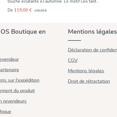
touche éclatante à l’automne. Le motif Leo tant
apprécié se dévoile ici dans une nouvelle combinaison
De
119,00 €
149,00 €
de couleurs pleine de caractère – une chaîne violet
intense entrelacée de trames rose vif. Tissé en
Autriche dans la qualité DIDYMOS éprouvée depuis
plus de 50 ans, en 100 % coton biologique : doux,
OS Boutique en
Mentions légales
souple et agréable sur la peau – pour tous ceux qui
aiment une note sauvage tout en gardant leur bébé
tout près d’eux.
Déclaration de confident
revendeur
CGV
artenaire
Mentions légales
ons sur l'expédition
Droit de rétractation
ement du produit
on revendeurs
thique