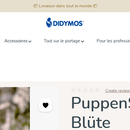
📦 Livraison dans tout le monde 📦
Accessoires
Tout sur le portage
Pour les professi
Create review
Note moyenne de 0 sur 5 étoiles
Puppen
Blüte