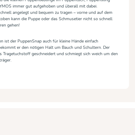
MOS immer gut aufgehoben und überall mit dabei.
chnell angelegt und bequem zu tragen – vorne und auf dem
ben kann die Puppe oder das Schmusetier nicht so schnell
oren gehen!
en ist der PuppenSnap auch für kleine Hände einfach
s bekommt er den nötigen Halt um Bauch und Schultern. Der
us Tragetuchstoff geschneidert und schmiegt sich weich um den
räger.