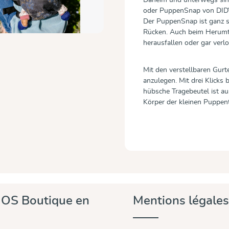
oder PuppenSnap von DIDY
Der PuppenSnap ist ganz s
Rücken. Auch beim Herumto
herausfallen oder gar verl
Mit den verstellbaren Gurt
anzulegen. Mit drei Klick
hübsche Tragebeutel ist a
Körper der kleinen Puppent
OS Boutique en
Mentions légales