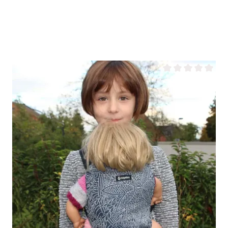
 5 étoiles
Note moyenne de 0 s