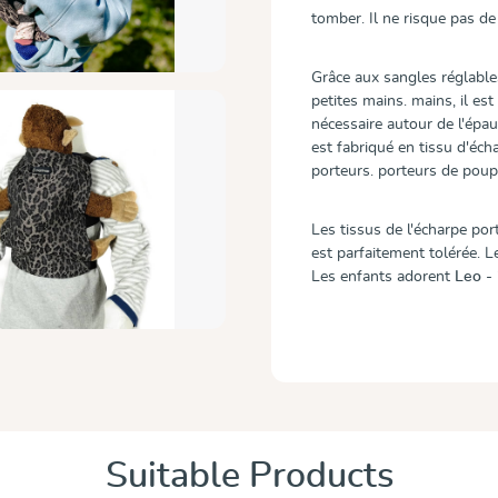
tomber. Il ne risque pas de
Grâce aux sangles réglables
petites mains. mains, il est 
nécessaire autour de l'épaul
est fabriqué en tissu d'éch
porteurs. porteurs de poup
Les tissus de l'écharpe p
est parfaitement tolérée. 
Les enfants adorent
Leo
- 
Suitable Products