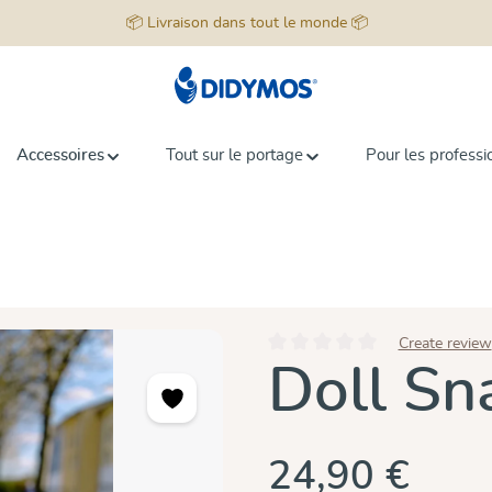
📦 Livraison dans tout le monde 📦
Accessoires
Tout sur le portage
Pour les professi
Create review
Note moyenne de 0 sur 5 étoiles
Doll Sn
24,90 €