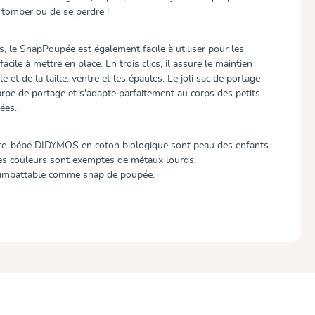
 tomber ou de se perdre !
, le SnapPoupée est également facile à utiliser pour les
facile à mettre en place. En trois clics, il assure le maintien
e et de la taille. ventre et les épaules. Le joli sac de portage
arpe de portage et s'adapte parfaitement au corps des petits
ées.
orte-bébé DIDYMOS en coton biologique sont peau des enfants
Les couleurs sont exemptes de métaux lourds.
imbattable comme snap de poupée.