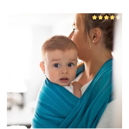
 5 étoiles
Note moyenne de 4.2