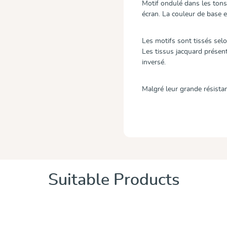
Motif ondulé dans les tons 
écran. La couleur de base e
Les motifs sont tissés sel
Les tissus jacquard présen
inversé.
Malgré leur grande résistanc
Suitable Products