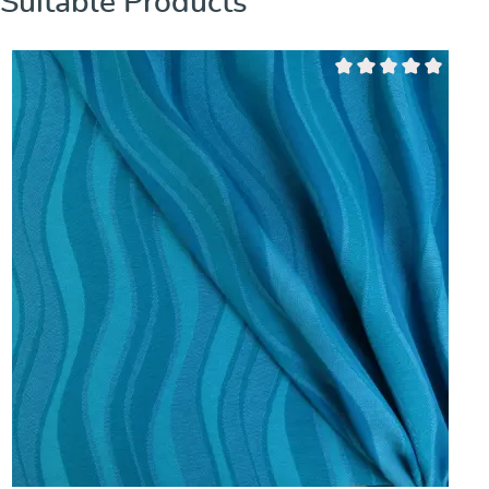
Suitable Products
Note moyenne de 0 sur