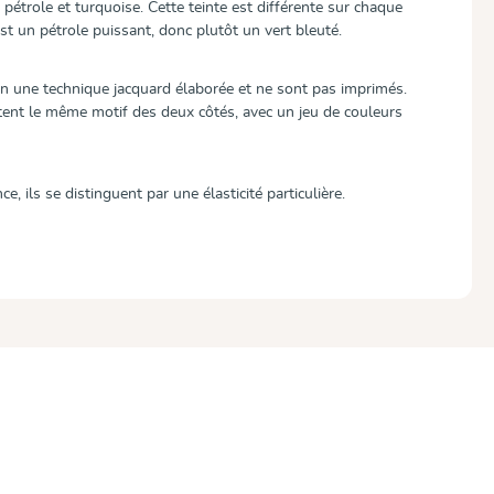
pétrole et turquoise. Cette teinte est différente sur chaque
st un pétrole puissant, donc plutôt un vert bleuté.
on une technique jacquard élaborée et ne sont pas imprimés.
tent le même motif des deux côtés, avec un jeu de couleurs
e, ils se distinguent par une élasticité particulière.