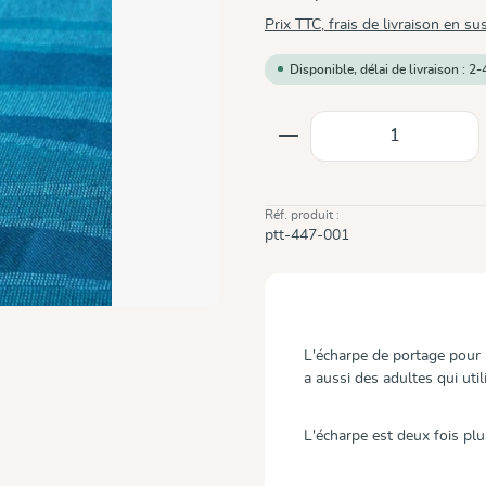
Prix TTC, frais de livraison en su
Disponible, délai de livraison : 2-
Quantité de produit
Réf. produit :
ptt-447-001
L'écharpe de portage pour 
a aussi des adultes qui ut
L'écharpe est deux fois pl