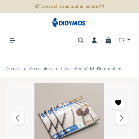
📦 Livraison dans tout le monde 📦
tenu principal
FR
Accueil
Accessoires
Livres et matériel d'information
Ignorer la galerie d'images