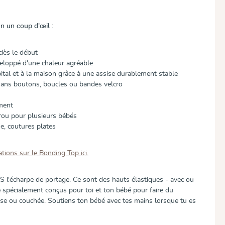
 un coup d'œil :
dès le début
eloppé d'une chaleur agréable
ital et à la maison grâce à une assise durablement stable
sans boutons, boucles ou bandes velcro
ement
rou pour plusieurs bébés
e, coutures plates
tions sur le Bonding Top ici.
 l'écharpe de portage. Ce sont des hauts élastiques - avec ou
 spécialement conçus pour toi et ton bébé pour faire du
se ou couchée. Soutiens ton bébé avec tes mains lorsque tu es