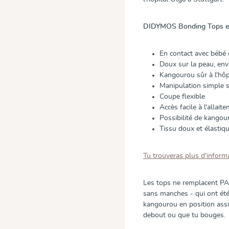
DIDYMOS Bonding Tops en
En contact avec bébé 
Doux sur la peau, env
Kangourou sûr à l'hôp
Manipulation simple 
Coupe flexible
Accès facile à l'allait
Possibilité de kangou
Tissu doux et élastiqu
Tu trouveras plus d'informa
Les tops ne remplacent PAS
sans manches - qui ont été
kangourou en position assi
debout ou que tu bouges.