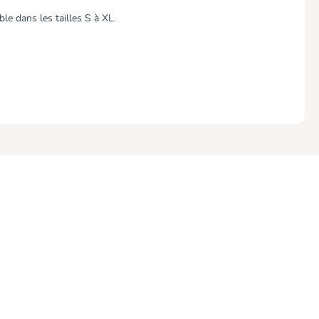
le dans les tailles S à XL.
ur 5 étoiles