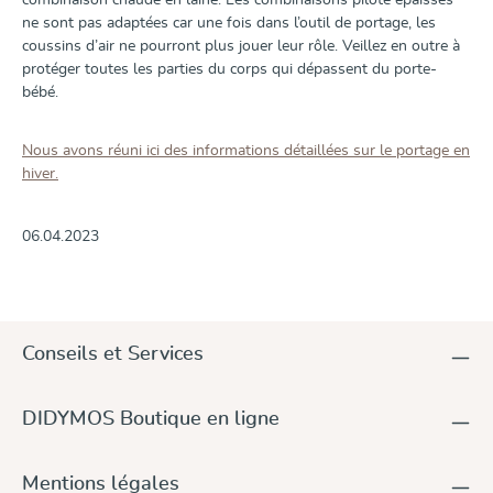
combinaison chaude en laine. Les combinaisons pilote épaisses
ne sont pas adaptées car une fois dans l’outil de portage, les
coussins d’air ne pourront plus jouer leur rôle. Veillez en outre à
protéger toutes les parties du corps qui dépassent du porte-
bébé.
Nous avons réuni ici des informations détaillées sur le portage en
hiver.
06.04.2023
Conseils et Services
DIDYMOS Boutique en ligne
Mentions légales