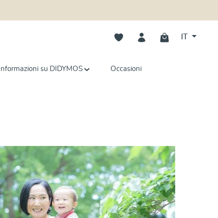
Hai 0 articoli nella lista dei deside
IT
Informazioni su DIDYMOS
Occasioni