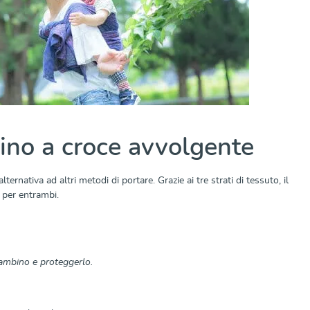
aino a croce avvolgente
rnativa ad altri metodi di portare. Grazie ai tre strati di tessuto, il
t per entrambi.
 bambino e proteggerlo.