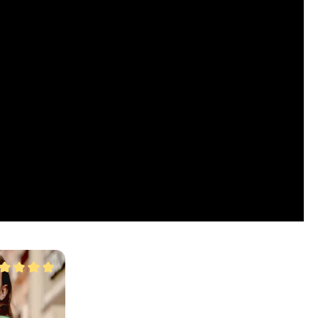
utazione media di 5 su 5 stelle