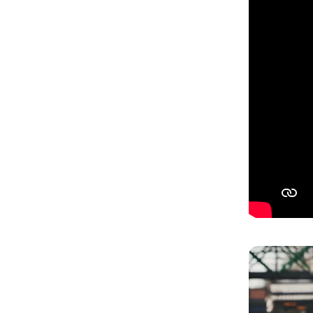
Salta la galleri