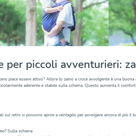
 per piccoli avventurieri: z
no piace essere attivo? Allora lo zaino a croce avvolgente è una buona alte
icolarmente aderente e stabile sulla schiena. Questo aumenta il comfor
rali sul retro si possono aprire a ventaglio per avvolgere ancora di più il
ino?
Sulla schiena