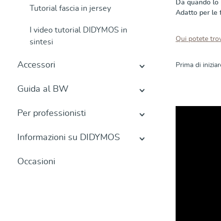
Da quando lo 
Tutorial fascia in jersey
Adatto per le
I video tutorial DIDYMOS in
Qui potete trov
sintesi
Accessori
Prima di inizia
Guida al BW
Per professionisti
Informazioni su DIDYMOS
Occasioni