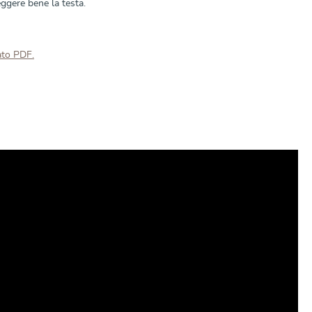
ggere bene la testa.
mato PDF.