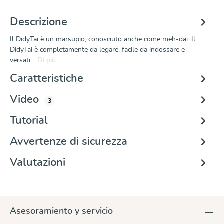
Descrizione
Il DidyTai è un marsupio, conosciuto anche come meh-dai. Il
DidyTai è completamente da legare, facile da indossare e
versati…
Di più
Caratteristiche
Video
3
Tutorial
Avvertenze di sicurezza
Valutazioni
Asesoramiento y servicio