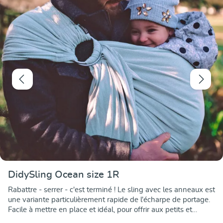
DidySling Ocean size 1R
Rabattre - serrer - c'est terminé ! Le sling avec les anneaux est
une variante particulièrement rapide de l'écharpe de portage.
Facile à mettre en place et idéal, pour offrir aux petits et
grands porteurs un petit coin douillet sûr lors de courts trajets