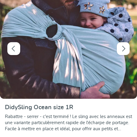
DidySling Ocean size 1R
Rabattre - serrer - c'est terminé ! Le sling avec les anneaux est
une variante particulièrement rapide de l'écharpe de portage.
Facile à mettre en place et idéal, pour offrir aux petits et
grands porteurs un petit coin douillet sûr lors de courts trajets